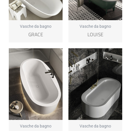
Vasche da bagno
Vasche da bagno
GRACE
LOUISE
Vasche da bagno
Vasche da bagno