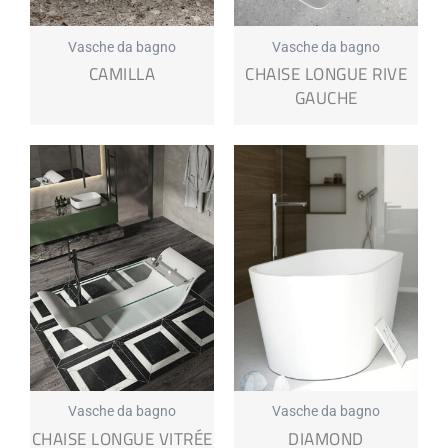
Vasche da bagno
Vasche da bagno
CAMILLA
CHAISE LONGUE RIVE
GAUCHE
Vasche da bagno
Vasche da bagno
CHAISE LONGUE VITRÉE
DIAMOND