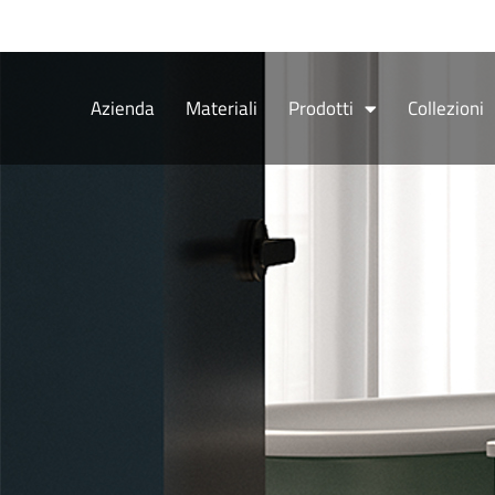
Vai
al
contenuto
Azienda
Materiali
Prodotti
Collezioni