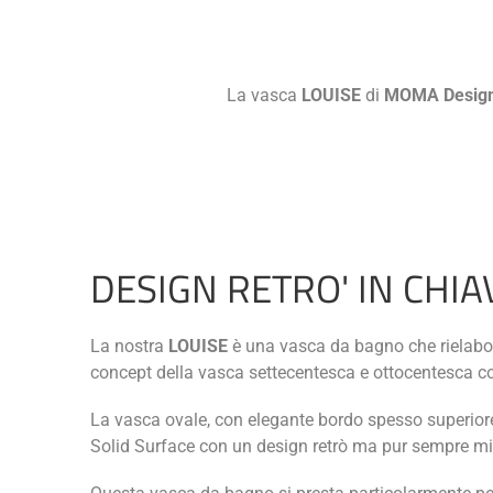
La vasca
LOUISE
di
MOMA Desig
DESIGN RETRO' IN CHI
La nostra
LOUISE
è una vasca da bagno che rielabo
concept della vasca settecentesca e ottocentesca co
La vasca ovale, con elegante bordo spesso superiore
Solid Surface con un design retrò ma pur sempre mi