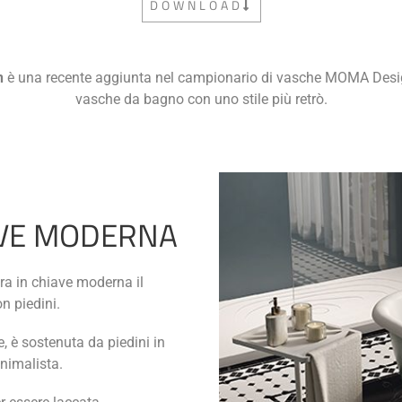
DOWNLOAD
n
è una recente aggiunta nel campionario di vasche MOMA Desig
vasche da bagno con uno stile più retrò.
AVE MODERNA
ra in chiave moderna il
n piedini.
, è sostenuta da piedini in
nimalista.