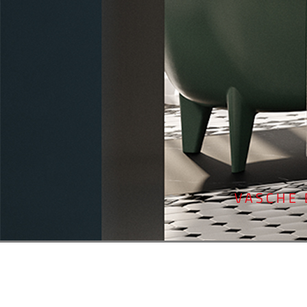
VASCHE 