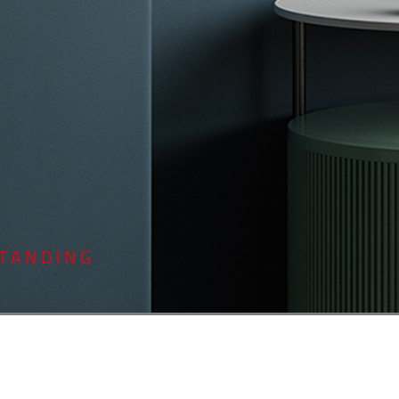
STANDING