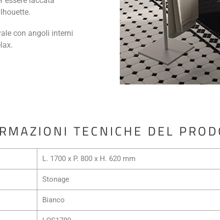
r essere laccata
ilhouette.
ale con angoli interni
lax.
RMAZIONI TECNICHE DEL PRO
L. 1700 x P. 800 x H. 620 mm
Stonage
Bianco