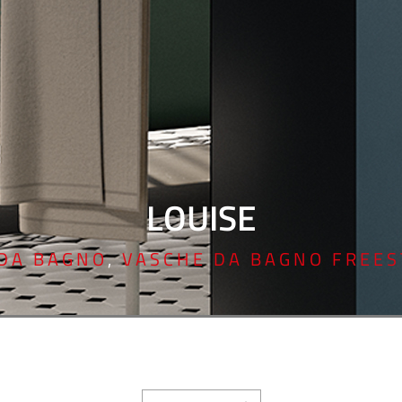
LOUISE
DA BAGNO
,
VASCHE DA BAGNO FREE