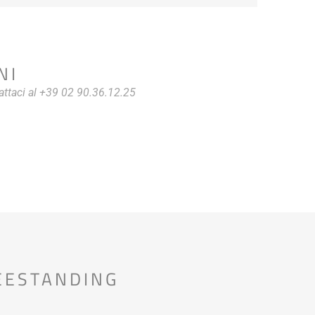
NI
attaci al +39 02 90.36.12.25
EESTANDING