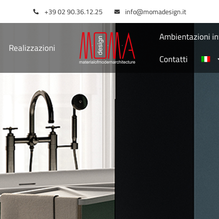
+39 02 90.36.12.25
info@momadesign.it
Ambientazioni in
Realizzazioni
Contatti