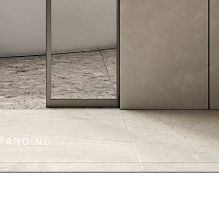
STANDING