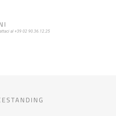
NI
attaci al +39 02 90.36.12.25
EESTANDING