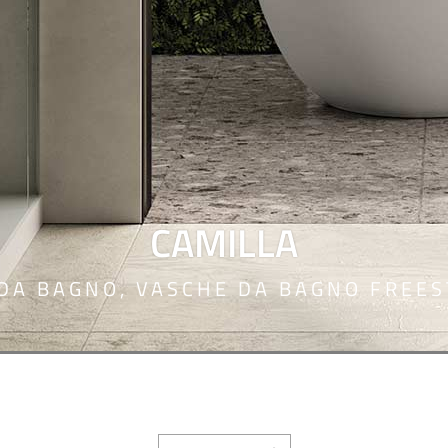
CAMILLA
DA BAGNO
,
VASCHE DA BAGNO FREE