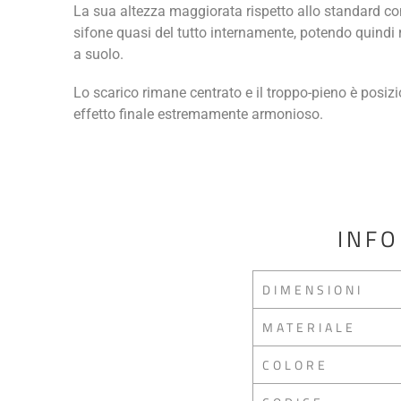
La sua altezza maggiorata rispetto allo standard con
sifone quasi del tutto internamente, potendo quindi r
a suolo.
Lo scarico rimane centrato e il troppo-pieno è posizi
effetto finale estremamente armonioso.
INFO
DIMENSIONI
MATERIALE
COLORE