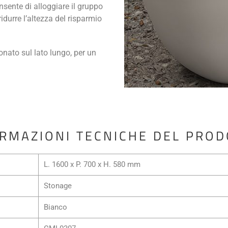
sente di alloggiare il gruppo
idurre l’altezza del risparmio
onato sul lato lungo, per un
RMAZIONI TECNICHE DEL PRO
L. 1600 x P. 700 x H. 580 mm
Stonage
Bianco