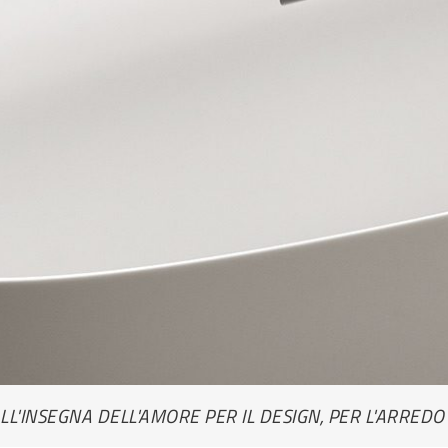
ALL'INSEGNA DELL'AMORE PER IL DESIGN, PER L'ARRED