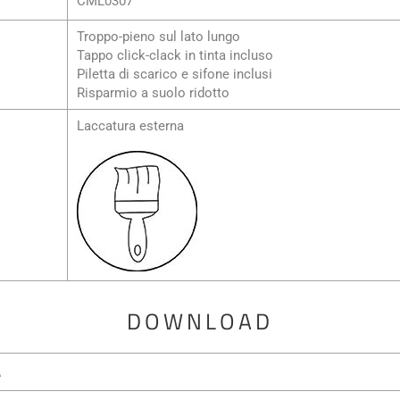
CML0307
Troppo-pieno sul lato lungo
Tappo click-clack in tinta incluso
Piletta di scarico e sifone inclusi
Risparmio a suolo ridotto
Laccatura esterna
DOWNLOAD
A