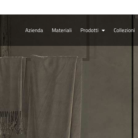
Vai
al
contenuto
Azienda
Materiali
Prodotti
Collezioni