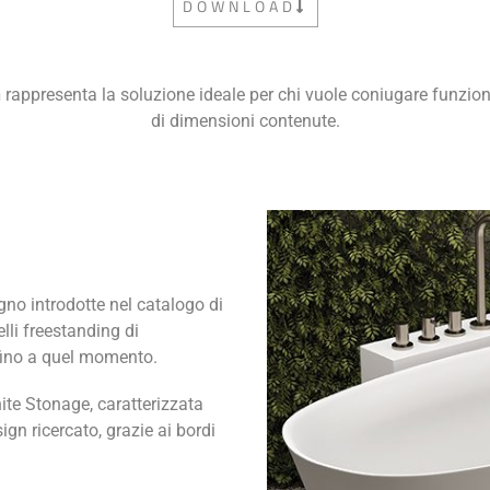
DOWNLOAD
n
rappresenta la soluzione ideale per chi vuole coniugare funzio
di dimensioni contenute.
no introdotte nel catalogo di
lli freestanding di
 fino a quel momento.
ite Stonage, caratterizzata
gn ricercato, grazie ai bordi