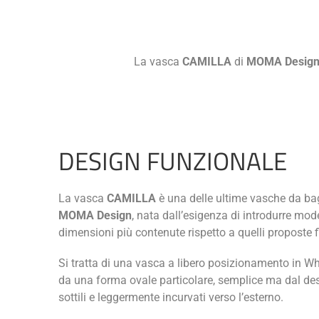
La vasca
CAMILLA
di
MOMA Desig
DESIGN FUNZIONALE
La vasca
CAMILLA
è una delle ultime vasche da bag
MOMA Design
, nata dall’esigenza di introdurre mode
dimensioni più contenute rispetto a quelli proposte
Si tratta di una vasca a libero posizionamento in Wh
da una forma ovale particolare, semplice ma dal desi
sottili e leggermente incurvati verso l’esterno.