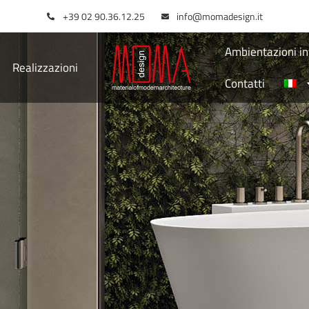
+39 02 90.36.12.25
info@momadesign.it
Ambientazioni in
Realizzazioni
Contatti