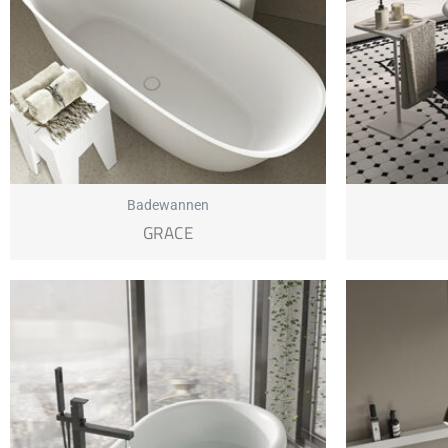
Badewannen
GRACE