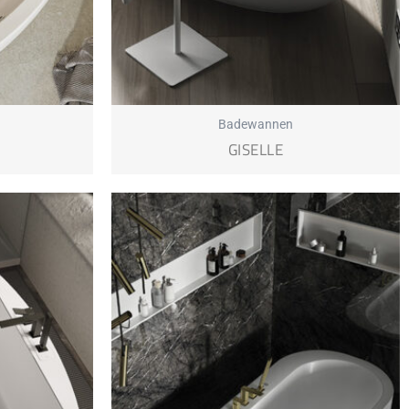
Badewannen
GISELLE