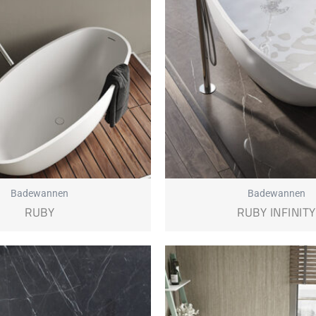
Badewannen
Badewannen
RUBY
RUBY INFINITY