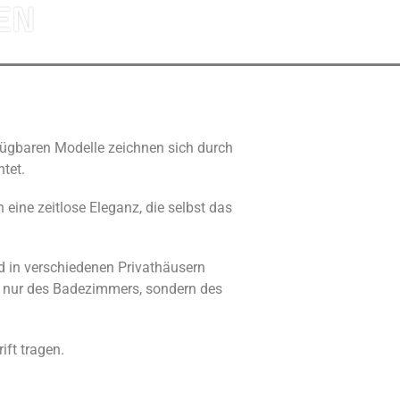
EN
ügbaren Modelle zeichnen sich durch
tet.
eine zeitlose Eleganz, die selbst das
 in verschiedenen Privathäusern
t nur des Badezimmers, sondern des
ft tragen.