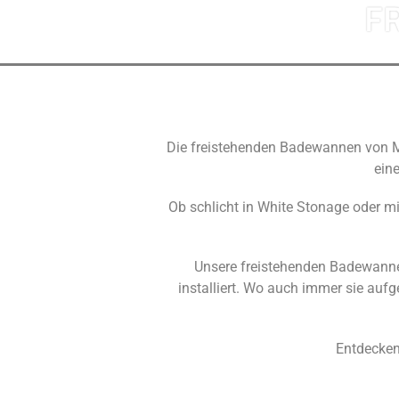
F
Die freistehenden Badewannen von M
ein
Ob schlicht in White Stonage oder mi
Unsere freistehenden Badewanne
installiert. Wo auch immer sie au
Entdecken