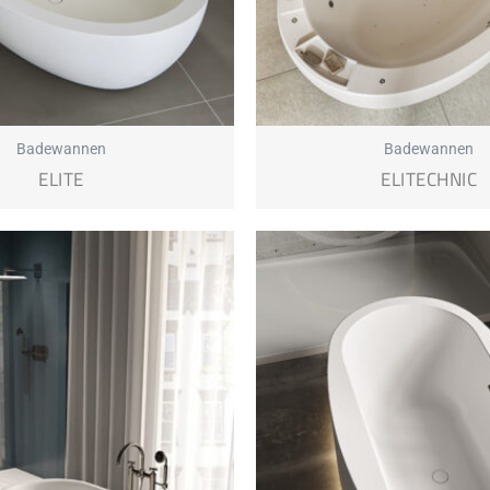
Badewannen
Badewannen
ELITE
ELITECHNIC