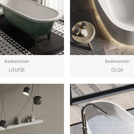
Badewannen
Badewannen
LOUISE
OLGA