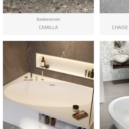
Badewannen
CAMILLA
CHAISE