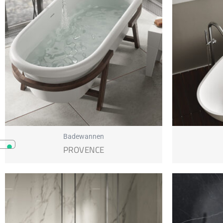
Badewannen
PROVENCE