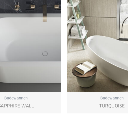
Badewannen
Badewannen
SAPPHIRE WALL
TURQUOISE