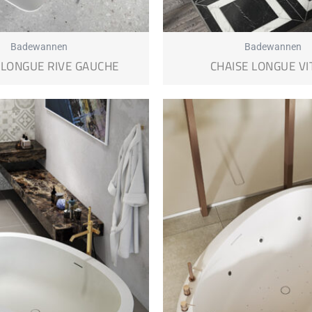
Badewannen
Badewannen
 LONGUE RIVE GAUCHE
CHAISE LONGUE VI