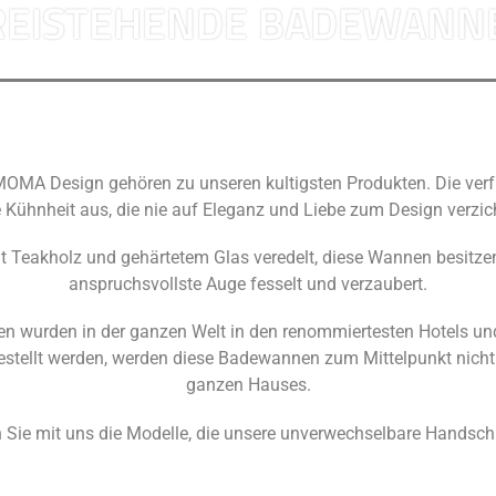
REISTEHENDE BADEWANN
OMA Design gehören zu unseren kultigsten Produkten. Die verf
e Kühnheit aus, die nie auf Eleganz und Liebe zum Design verzich
t Teakholz und gehärtetem Glas veredelt, diese Wannen besitzen 
anspruchsvollste Auge fesselt und verzaubert.
n wurden in der ganzen Welt in den renommiertesten Hotels und
fgestellt werden, werden diese Badewannen zum Mittelpunkt nich
ganzen Hauses.
 Sie mit uns die Modelle, die unsere unverwechselbare Handschri