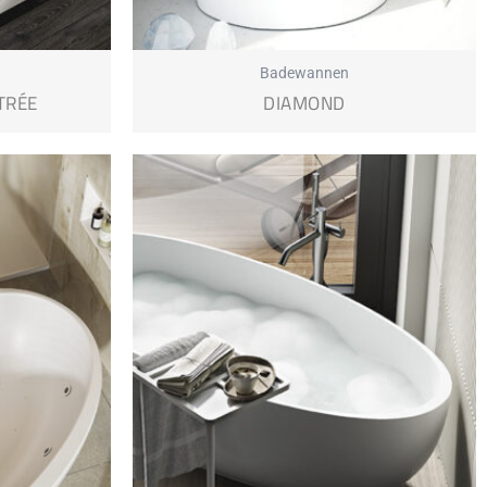
Badewannen
TRÉE
DIAMOND