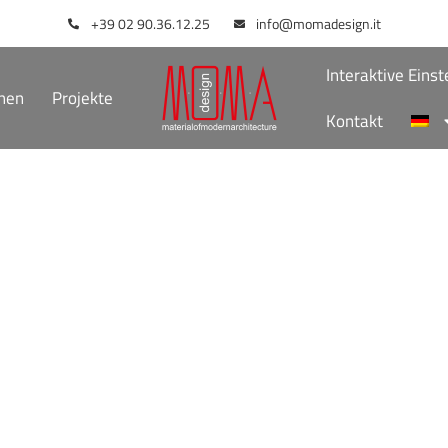
+39 02 90.36.12.25
info@momadesign.it
Interaktive Eins
onen
Projekte
Kontakt