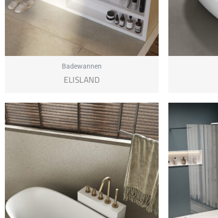
Badewannen
ELISLAND