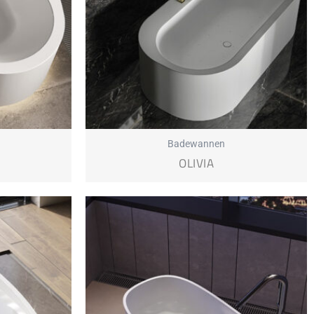
Badewannen
OLIVIA