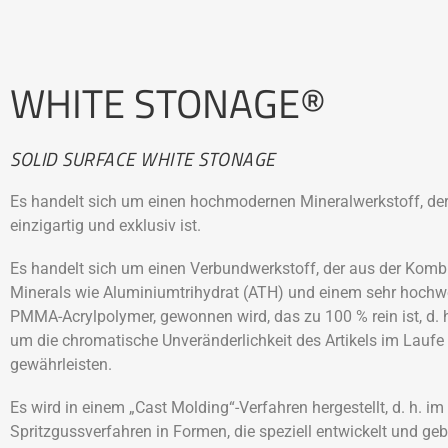
WHITE STONAGE®
SOLID SURFACE WHITE STONAGE
Es handelt sich um einen hochmodernen Mineralwerkstoff, der
einzigartig und exklusiv ist.
Es handelt sich um einen Verbundwerkstoff, der aus der Kombi
Minerals wie Aluminiumtrihydrat (ATH) und einem sehr hochwe
PMMA-Acrylpolymer, gewonnen wird, das zu 100 % rein ist, d. h
um die chromatische Unveränderlichkeit des Artikels im Laufe 
gewährleisten.
Es wird in einem „Cast Molding“-Verfahren hergestellt, d. h. im
Spritzgussverfahren in Formen, die speziell entwickelt und ge