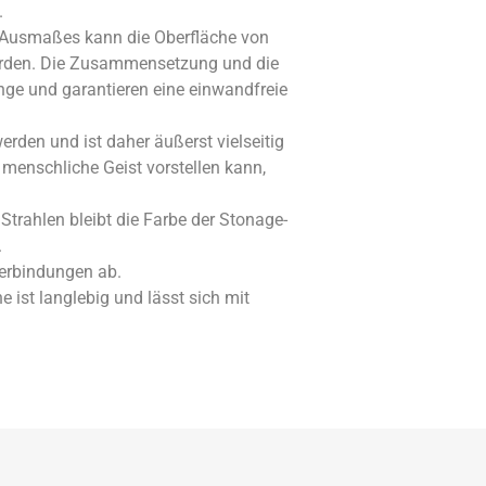
.
 Ausmaßes kann die Oberfläche von
werden. Die Zusammensetzung und die
nge und garantieren eine einwandfreie
rden und ist daher äußerst vielseitig
menschliche Geist vorstellen kann,
Strahlen bleibt die Farbe der Stonage-
.
Verbindungen ab.
ist langlebig und lässt sich mit