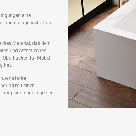
edingungen eine
ie inneren Eigenschaften
sches Material, das dem
ellen und ästhetischen
n Oberflächen für Möbel
g hat.
n, eine hohe
ndung mit einer
tung sind nur einige der