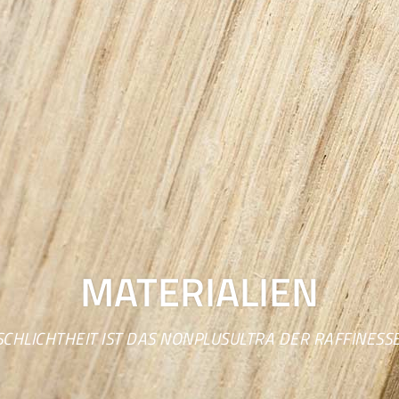
MATERIALIEN
SCHLICHTHEIT IST DAS NONPLUSULTRA DER RAFFINESSE