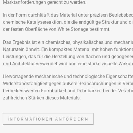
Marktanforderungen gerecht zu werden.
In der Form durchläuft das Material unter präzisen Betriebsb
chemische Katalysereaktion, die die endgültige Struktur und d
der festen Oberfläche von White Stonage bestimmt.
Das Ergebnis ist ein chemisches, physikalisches und mechani
Naturstein ähnelt. Ein kompaktes Material mit hohen funktion
Leistungen, das für die Herstellung von flachen und gebogene
und Architektur verwendet wird und eine starke visuelle Wirkun
Hervorragende mechanische und technologische Eigenschafte
Widerstandsfähigkeit gegen äußere Beanspruchungen in Verbi
bemerkenswerten Formbarkeit und Dehnbarkeit bei der Verarbei
zahlreichen Stärken dieses Materials.
INFORMATIONEN ANFORDERN