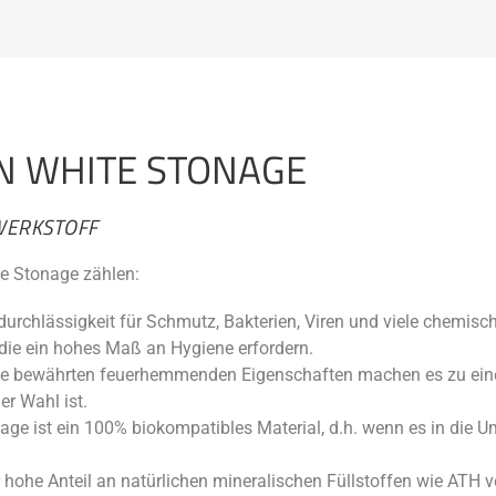
ON WHITE STONAGE
WERKSTOFF
te Stonage zählen:
urchlässigkeit für Schmutz, Bakterien, Viren und viele chemisch
die ein hohes Maß an Hygiene erfordern.
e bewährten feuerhemmenden Eigenschaften machen es zu einem
er Wahl ist.
ge ist ein 100% biokompatibles Material, d.h. wenn es in die Um
r hohe Anteil an natürlichen mineralischen Füllstoffen wie ATH v