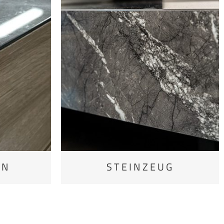
IN
STEINZEUG