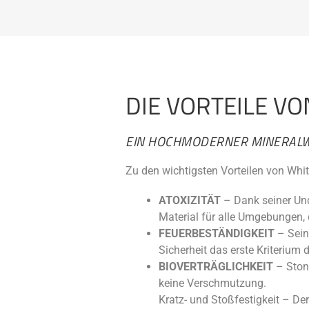
DIE VORTEILE V
EIN HOCHMODERNER MINERAL
Zu den wichtigsten Vorteilen von Whi
ATOXIZITÄT
– Dank seiner Und
Material für alle Umgebungen, 
FEUERBESTÄNDIGKEIT
– Sein
Sicherheit das erste Kriterium d
BIOVERTRÄGLICHKEIT
– Stona
keine Verschmutzung.
Kratz- und Stoßfestigkeit – De