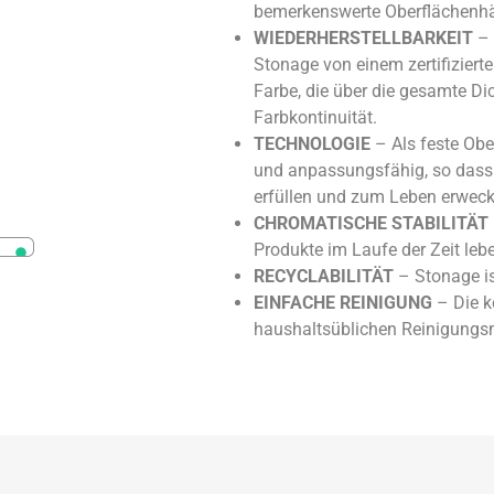
bemerkenswerte Oberflächenhär
WIEDERHERSTELLBARKEIT
– 
Stonage von einem zertifizier
Farbe, die über die gesamte D
Farbkontinuität.
TECHNOLOGIE
– Als feste Obe
und anpassungsfähig, so dass e
erfüllen und zum Leben erwecken
CHROMATISCHE STABILITÄT
Produkte im Laufe der Zeit leb
RECYCLABILITÄT
– Stonage is
EINFACHE REINIGUNG
– Die k
haushaltsüblichen Reinigungsmi