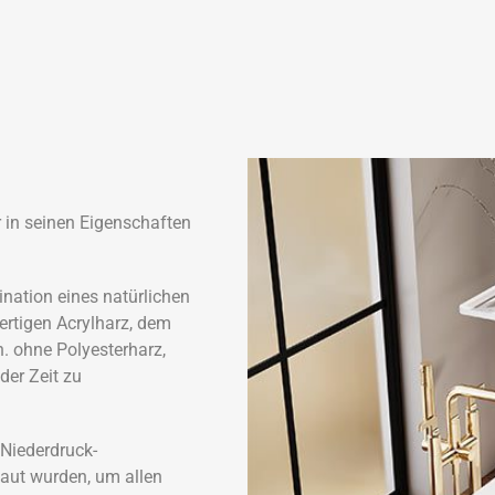
 in seinen Eigenschaften
nation eines natürlichen
rtigen Acrylharz, dem
. ohne Polyesterharz,
der Zeit zu
 Niederdruck-
baut wurden, um allen