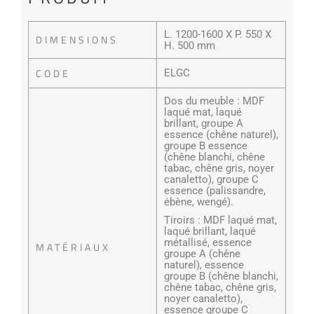
L. 1200-1600 X P. 550 X
DIMENSIONS
H. 500 mm
CODE
ELGC
Dos du meuble : MDF
laqué mat, laqué
brillant, groupe A
essence (chêne naturel),
groupe B essence
(chêne blanchi, chêne
tabac, chêne gris, noyer
canaletto), groupe C
essence (palissandre,
ébène, wengé).
Tiroirs : MDF laqué mat,
laqué brillant, laqué
métallisé, essence
MATÉRIAUX
groupe A (chêne
naturel), essence
groupe B (chêne blanchi,
chêne tabac, chêne gris,
noyer canaletto),
essence groupe C