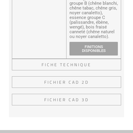
groupe B (chêne blanchi,
chêne tabac, chêne gris,
noyer canaletto),
essence groupe C
(palissandre, ébène,
wengé), bois fraisé
canneté (chêne naturel
ou noyer canaletto).
FINITIONS
DISPONIBLES
FICHE TECHNIQUE
FICHIER CAD 2D
FICHIER CAD 3D