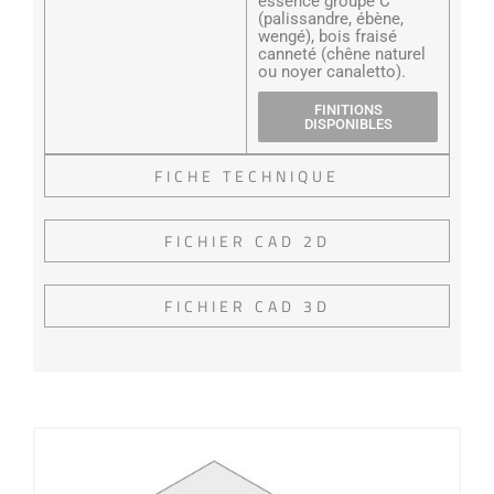
essence groupe C
(palissandre, ébène,
wengé), bois fraisé
canneté (chêne naturel
ou noyer canaletto).
FINITIONS
DISPONIBLES
FICHE TECHNIQUE
FICHIER CAD 2D
FICHIER CAD 3D