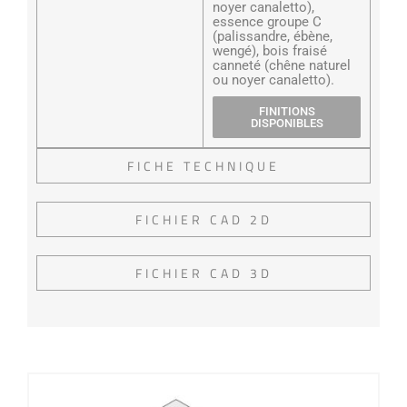
noyer canaletto),
essence groupe C
(palissandre, ébène,
wengé), bois fraisé
canneté (chêne naturel
ou noyer canaletto).
FINITIONS
DISPONIBLES
FICHE TECHNIQUE
FICHIER CAD 2D
FICHIER CAD 3D