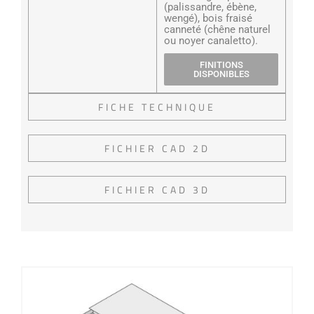
(palissandre, ébène,
wengé), bois fraisé
canneté (chêne naturel
ou noyer canaletto).
FINITIONS
DISPONIBLES
FICHE TECHNIQUE
FICHIER CAD 2D
FICHIER CAD 3D