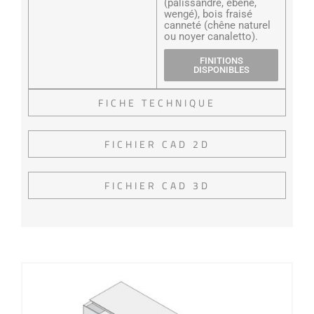
(palissandre, ébène,
wengé), bois fraisé
canneté (chêne naturel
ou noyer canaletto).
FINITIONS
DISPONIBLES
FICHE TECHNIQUE
FICHIER CAD 2D
FICHIER CAD 3D