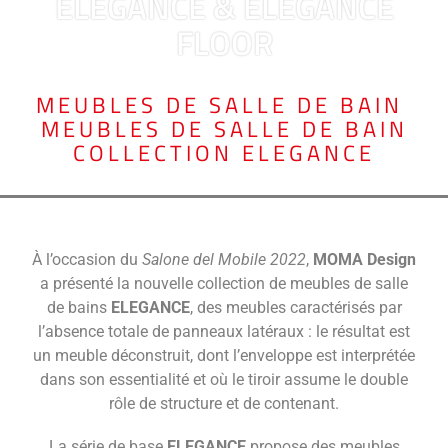
ELEGANCE & ELEGANCE
FLOOR
MEUBLES DE SALLE DE BAIN
,
MEUBLES DE SALLE DE BAIN
COLLECTION ELEGANCE
À l’occasion du
Salone del Mobile 2022
,
MOMA Design
a présenté la nouvelle collection de meubles de salle
de bains
ELEGANCE
, des meubles caractérisés par
l’absence totale de panneaux latéraux : le résultat est
un meuble déconstruit, dont l’enveloppe est interprétée
dans son essentialité et où le tiroir assume le double
rôle de structure et de contenant.
La série de base
ELEGANCE
propose des meubles