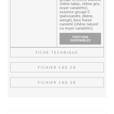
chêne tabac, chêne gris,
noyer canaletto),
essence groupe C
(palissandre, ébène,
wengé), bois fraisé
canneté (chêne naturel
ou noyer canaletto).
FINITIONS
DISPONIBLES
FICHE TECHNIQUE
FICHIER CAD 2D
FICHIER CAD 3D