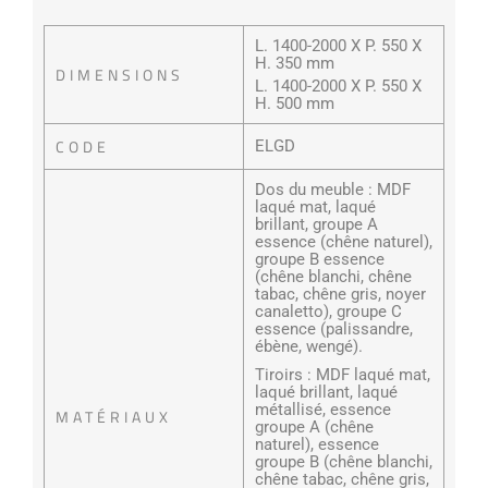
L. 1400-2000 X P. 550 X
H. 350 mm
DIMENSIONS
L. 1400-2000 X P. 550 X
H. 500 mm
CODE
ELGD
Dos du meuble : MDF
laqué mat, laqué
brillant, groupe A
essence (chêne naturel),
groupe B essence
(chêne blanchi, chêne
tabac, chêne gris, noyer
canaletto), groupe C
essence (palissandre,
ébène, wengé).
Tiroirs : MDF laqué mat,
laqué brillant, laqué
métallisé, essence
MATÉRIAUX
groupe A (chêne
naturel), essence
groupe B (chêne blanchi,
chêne tabac, chêne gris,