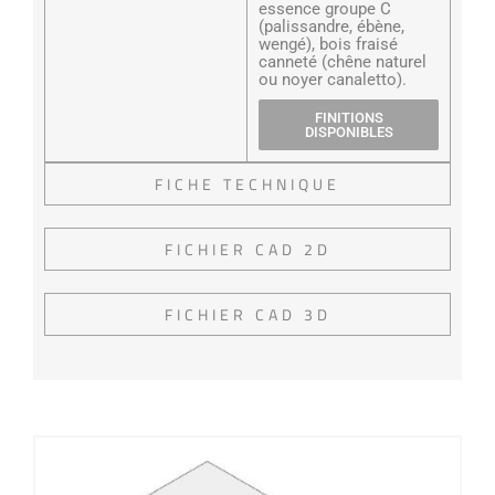
essence groupe C
(palissandre, ébène,
wengé), bois fraisé
canneté (chêne naturel
ou noyer canaletto).
FINITIONS
DISPONIBLES
FICHE TECHNIQUE
FICHIER CAD 2D
FICHIER CAD 3D