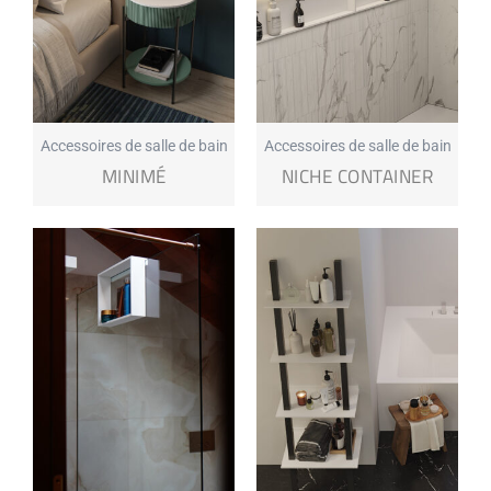
Accessoires de salle de bain
Accessoires de salle de bain
MINIMÉ
NICHE CONTAINER