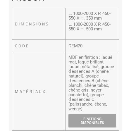
L. 1000-2000 X P. 450-
550 X H. 350 mm
DIMENSIONS
L. 1000-2000 X P. 450-
550 X H. 500 mm
CODE
CEM20
MDF en finition : laqué
mat, laqué brillant,
laqué métallisé, groupe
d'essences A (chêne
naturel), groupe
d'essences B (chêne
blanchi, chêne tabac,
chêne gris, noyer
MATÉRIAUX
canaletto), groupe
d'essences C
(palissandre, ébène,
wengé).
FINITIONS
DISPONIBLES