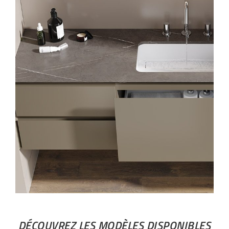
DÉCOUVREZ LES MODÈLES DISPONIBLES