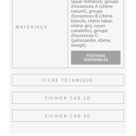
laqué métallisé, groupe
d'essences A (chêne
naturel), groupe
d'essences B (chêne
blanchi, chêne tabac,
chêne gris, noyer
MATÉRIAUX
canaletto), groupe
d'essences C
(palissandre, ébène,
wengé).
FINITIONS
DISPONIBLES
FICHE TECHNIQUE
FICHIER CAD 2D
FICHIER CAD 3D