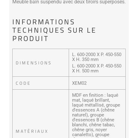
Meuble bain suspendu avec deux tiroirs superposés.
INFORMATIONS
TECHNIQUES SUR LE
PRODUIT
L. 600-2000 X P. 450-550
X H. 350 mm
DIMENSIONS
L. 600-2000 X P. 450-550
X H. 500 mm
CODE
XEM02
MDF en finition : laqué
mat, laqué brillant,
laqué métallisé, groupe
d'essences A (chêne
naturel), groupe
d'essences B (chêne
blanchi, chêne tabac,
chêne gris, noyer
MATÉRIAUX
canaletto), groupe