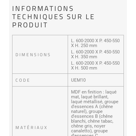
INFORMATIONS
TECHNIQUES SUR LE
PRODUIT
L. 600-2000 X P. 450-550
X H. 250 mm
L. 600-2000 X P. 450-550
DIMENSIONS
X H. 350 mm
L. 600-2000 X P. 450-550
X H. 500 mm
CODE
UEM10
MDF en finition : laqué
mat, laqué brillant,
laqué métallisé, groupe
d'essences A (chêne
naturel), groupe
d'essences B (chêne
blanchi, chêne tabac,
chêne gris, noyer
MATÉRIAUX
canaletto), groupe
d'essences C