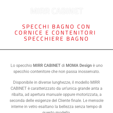
MIRR CABINET
SPECCHI BAGNO CON
CORNICE E CONTENITORI
,
SPECCHIERE BAGNO
Lo specchio
MIRR CABINET
di
MOMA Design
è uno
specchio contenitore che non passa inosservato.
Disponibile in diverse lunghezze, il modello MIRR
CABINET è caratterizzato da un’unica grande anta a
ribalta, ad apertura manuale oppure motorizzata, a
seconda delle esigenze del Cliente finale. Le mensole
interne in vetro esaltano la bellezza senza tempo di
questo modello.