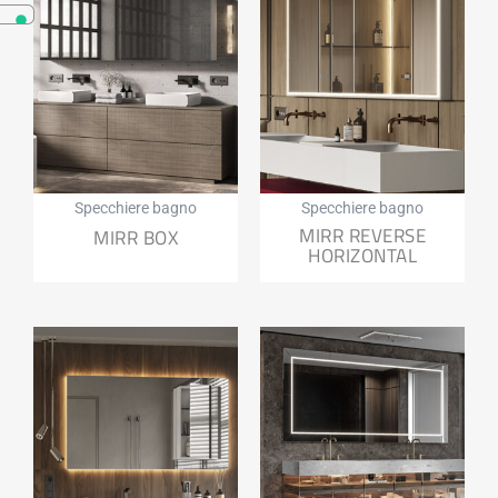
Specchiere bagno
Specchiere bagno
MIRR REVERSE
MIRR BOX
HORIZONTAL