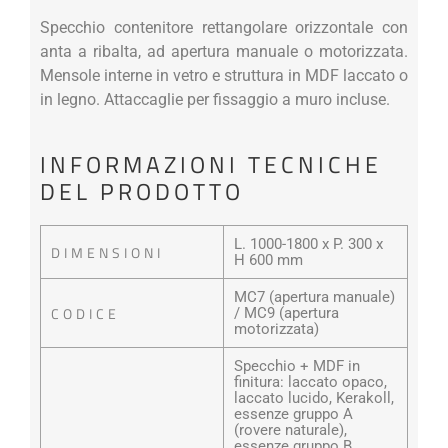
Specchio contenitore rettangolare orizzontale con
anta a ribalta, ad apertura manuale o motorizzata.
Mensole interne in vetro e struttura in MDF laccato o
in legno. Attaccaglie per fissaggio a muro incluse.
INFORMAZIONI TECNICHE
DEL PRODOTTO
L. 1000-1800 x P. 300 x
DIMENSIONI
H 600 mm
MC7 (apertura manuale)
CODICE
/ MC9 (apertura
motorizzata)
Specchio + MDF in
finitura: laccato opaco,
laccato lucido, Kerakoll,
essenze gruppo A
(rovere naturale),
essenze gruppo B