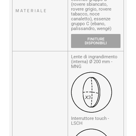
(rovere sbiancato,
rovere grigio, rovere
MATERIALE
tabacco, noce
canaletto), essenze
gruppo C (ebano,
palissandro, wengé)
FINITURE
DISPONIBILI
Lente di ingrandimento
(interna) Ø 200 mm -
MNG
Interruttore touch -
LSCH