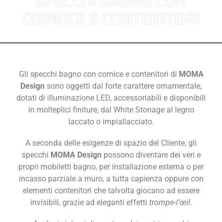
SPECCHI BAGNO CON
CORNICE E CONTENITORI
Gli specchi bagno con cornice e contenitori di
MOMA
Design
sono oggetti dal forte carattere ornamentale,
dotati di illuminazione LED, accessoriabili e disponibili
in molteplici finiture, dal White Stonage al legno
laccato o impiallacciato.
A seconda delle esigenze di spazio del Cliente, gli
specchi
MOMA Design
possono diventare dei veri e
propri mobiletti bagno, per installazione esterna o per
incasso parziale a muro, a tutta capienza oppure con
elementi contenitori che talvolta giocano ad essere
invisibili, grazie ad eleganti effetti
trompe-l’œil
.