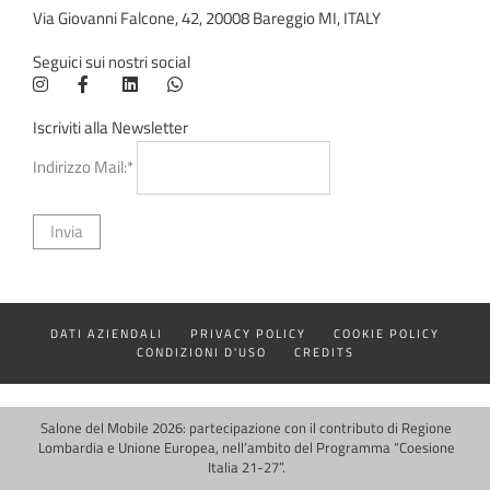
Via Giovanni Falcone, 42, 20008 Bareggio MI, ITALY
Seguici sui nostri social
Iscriviti alla Newsletter
Indirizzo Mail:*
DATI AZIENDALI
PRIVACY POLICY
COOKIE POLICY
CONDIZIONI D'USO
CREDITS
Salone del Mobile 2026: partecipazione con il contributo di Regione
Lombardia e Unione Europea, nell’ambito del Programma “Coesione
Italia 21-27”.