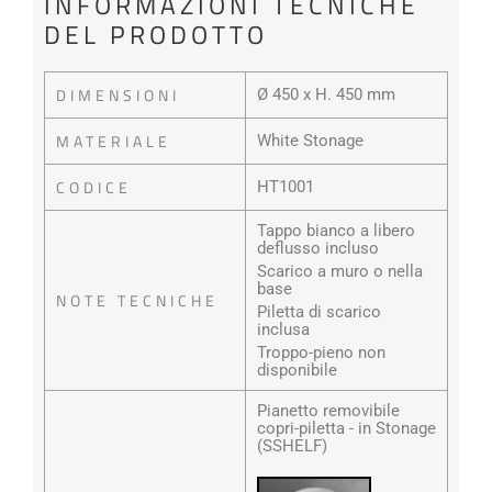
INFORMAZIONI TECNICHE
DEL PRODOTTO
DIMENSIONI
Ø 450 x H. 450 mm
MATERIALE
White Stonage
CODICE
HT1001
Tappo bianco a libero
deflusso incluso
Scarico a muro o nella
base
NOTE TECNICHE
Piletta di scarico
inclusa
Troppo-pieno non
disponibile
Pianetto removibile
copri-piletta - in Stonage
(SSHELF)