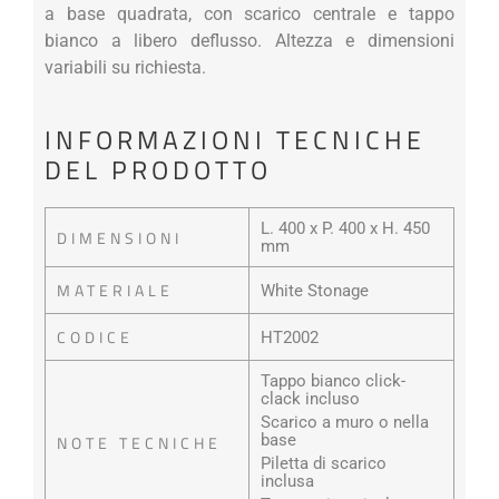
a base quadrata, con scarico centrale e tappo
bianco a libero deflusso. Altezza e dimensioni
variabili su richiesta.
INFORMAZIONI TECNICHE
DEL PRODOTTO
L. 400 x P. 400 x H. 450
DIMENSIONI
mm
MATERIALE
White Stonage
CODICE
HT2002
Tappo bianco click-
clack incluso
Scarico a muro o nella
base
NOTE TECNICHE
Piletta di scarico
inclusa