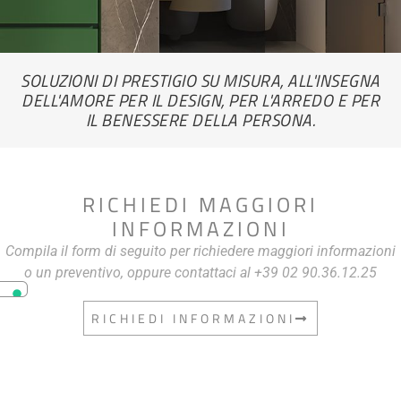
SOLUZIONI DI PRESTIGIO SU MISURA, ALL'INSEGNA
DELL'AMORE PER IL DESIGN, PER L'ARREDO E PER
IL BENESSERE DELLA PERSONA.
RICHIEDI MAGGIORI
INFORMAZIONI
Compila il form di seguito per richiedere maggiori informazioni
o un preventivo, oppure contattaci al +39 02 90.36.12.25
RICHIEDI INFORMAZIONI