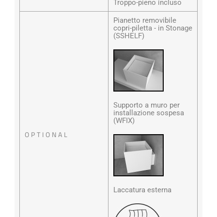
Troppo-pieno incluso
Pianetto removibile
copri-piletta - in Stonage
(SSHELF)
Supporto a muro per
installazione sospesa
(WFIX)
OPTIONAL
Laccatura esterna