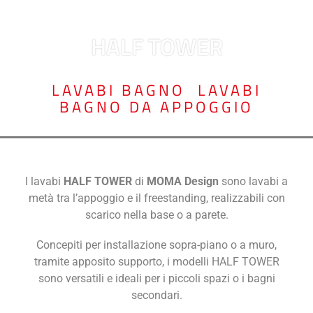
HALF TOWER
LAVABI BAGNO
,
LAVABI
BAGNO DA APPOGGIO
I lavabi
HALF TOWER
di
MOMA Design
sono lavabi a
metà tra l’appoggio e il freestanding, realizzabili con
scarico nella base o a parete.
Concepiti per installazione sopra-piano o a muro,
tramite apposito supporto, i modelli HALF TOWER
sono versatili e ideali per i piccoli spazi o i bagni
secondari.