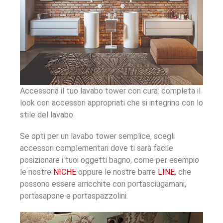
Accessoria il tuo lavabo tower con cura: completa il
look con accessori appropriati che si integrino con lo
stile del lavabo.
Se opti per un lavabo tower semplice, scegli
accessori complementari dove ti sarà facile
posizionare i tuoi oggetti bagno, come per esempio
le nostre
NICHE
oppure le nostre barre
LINE
, che
possono essere arricchite con portasciugamani,
portasapone e portaspazzolini.