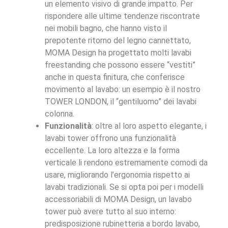
un elemento visivo di grande impatto. Per
rispondere alle ultime tendenze riscontrate
nei mobili bagno, che hanno visto il
prepotente ritorno del legno cannettato,
MOMA Design ha progettato molti lavabi
freestanding che possono essere “vestiti”
anche in questa finitura, che conferisce
movimento al lavabo: un esempio è il nostro
TOWER LONDON, il “gentiluomo” dei lavabi
colonna.
Funzionalità
: oltre al loro aspetto elegante, i
lavabi tower offrono una funzionalità
eccellente. La loro altezza e la forma
verticale li rendono estremamente comodi da
usare, migliorando l’ergonomia rispetto ai
lavabi tradizionali. Se si opta poi per i modelli
accessoriabili di MOMA Design, un lavabo
tower può avere tutto al suo interno:
predisposizione rubinetteria a bordo lavabo,