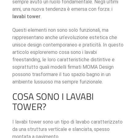
sempre avuto un ruolo fondamentale. Negli ultimi
anni, una nuova tendenza è emersa con forza: i
lavabi tower
.
Questi elementi non sono solo funzionali, ma
rappresentano anche un’evoluzione estetica che
unisce design contemporaneo e praticità. In questo
articolo esploreremo cosa sono i lavabi
freestanding, le loro caratteristiche distintive e
soprattutto quali modelli firmati MOMA Design
possono trasformare il tuo spazio bagno in un
ambiente lussuoso ma sempre funzionale.
COSA SONO I LAVABI
TOWER?
I lavabi tower sono un tipo di lavabo caratterizzato
da una struttura verticale e slanciata, spesso
montata a pavimento.