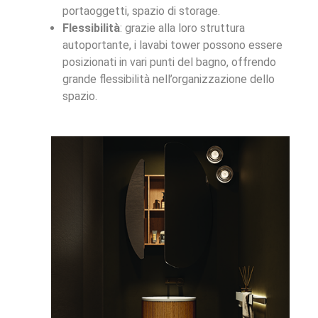
portaoggetti, spazio di storage.
Flessibilità
: grazie alla loro struttura
autoportante, i lavabi tower possono essere
posizionati in vari punti del bagno, offrendo
grande flessibilità nell’organizzazione dello
spazio.