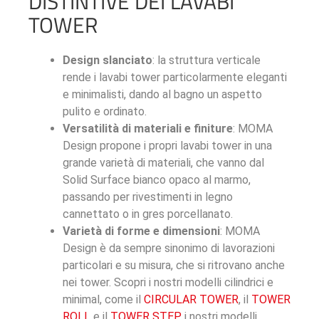
DISTINTIVE DEI LAVABI
TOWER
Design slanciato
: la struttura verticale
rende i lavabi tower particolarmente eleganti
e minimalisti, dando al bagno un aspetto
pulito e ordinato.
Versatilità di materiali e finiture
: MOMA
Design propone i propri lavabi tower in una
grande varietà di materiali, che vanno dal
Solid Surface bianco opaco al marmo,
passando per rivestimenti in legno
cannettato o in gres porcellanato.
Varietà di forme e dimensioni
: MOMA
Design è da sempre sinonimo di lavorazioni
particolari e su misura, che si ritrovano anche
nei tower. Scopri i nostri modelli cilindrici e
minimal, come il
CIRCULAR TOWER
, il
TOWER
ROLL
e il
TOWER STEP
, i nostri modelli