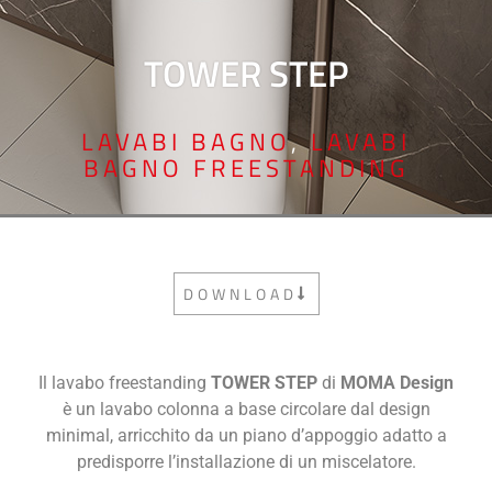
TOWER STEP
LAVABI BAGNO
,
LAVABI
BAGNO FREESTANDING
DOWNLOAD
Il lavabo freestanding
TOWER STEP
di
MOMA Design
è un lavabo colonna a base circolare dal design
minimal, arricchito da un piano d’appoggio adatto a
predisporre l’installazione di un miscelatore.