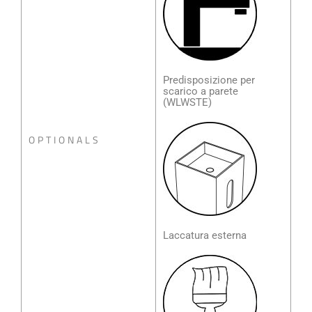
Predisposizione per
scarico a parete
(WLWSTE)
OPTIONALS
Laccatura esterna