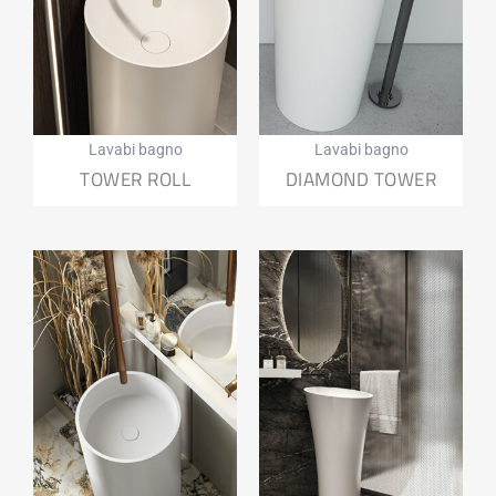
Lavabi bagno
Lavabi bagno
TOWER ROLL
DIAMOND TOWER