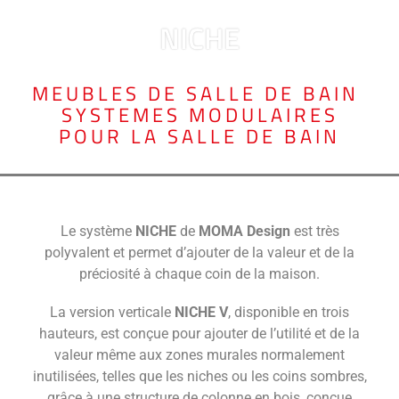
NICHE
MEUBLES DE SALLE DE BAIN
,
SYSTEMES MODULAIRES
POUR LA SALLE DE BAIN
Le système
NICHE
de
MOMA Design
est très
polyvalent et permet d’ajouter de la valeur et de la
préciosité à chaque coin de la maison.
La version verticale
NICHE V
, disponible en trois
hauteurs, est conçue pour ajouter de l’utilité et de la
valeur même aux zones murales normalement
inutilisées, telles que les niches ou les coins sombres,
grâce à une structure de colonne en bois, conçue