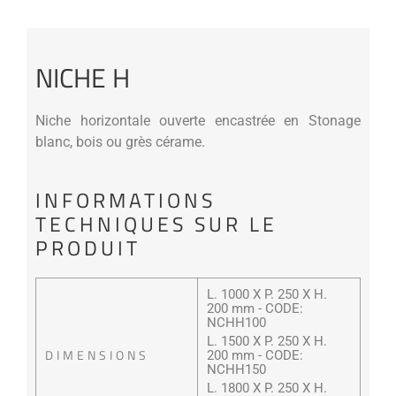
NICHE H
Niche horizontale ouverte encastrée en Stonage
blanc, bois ou grès cérame.
INFORMATIONS
TECHNIQUES SUR LE
PRODUIT
L. 1000 X P. 250 X H.
200 mm - CODE:
NCHH100
L. 1500 X P. 250 X H.
DIMENSIONS
200 mm - CODE:
NCHH150
L. 1800 X P. 250 X H.