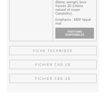
ébène, wengé), bois
fraisés 3D (chêne
naturel et noyer
Canaletto).
Emphasis : MDF laqué
mat
FINITIONS
DISPONIBLES
FICHE TECHNIQUE
FICHIER CAD 2D
FICHIER CAD 3D