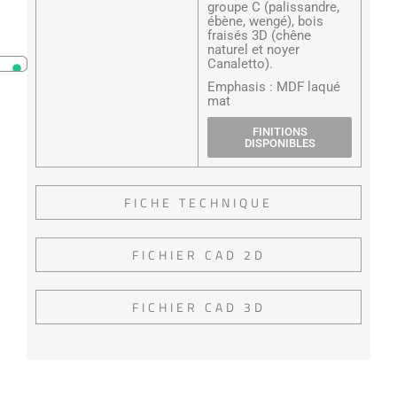
groupe C (palissandre,
ébène, wengé), bois
fraisés 3D (chêne
naturel et noyer
Canaletto).
Emphasis : MDF laqué
mat
FINITIONS
DISPONIBLES
FICHE TECHNIQUE
FICHIER CAD 2D
FICHIER CAD 3D