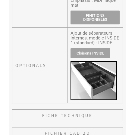
Emphasis : MDF laqué
mat
FINITIONS
DISPONIBLES
Ajout de séparateurs
internes, modèle INSIDE
1 (standard) - INSIDE
Cloisons INSIDE
OPTIONALS
FICHE TECHNIQUE
FICHIER CAD 2D