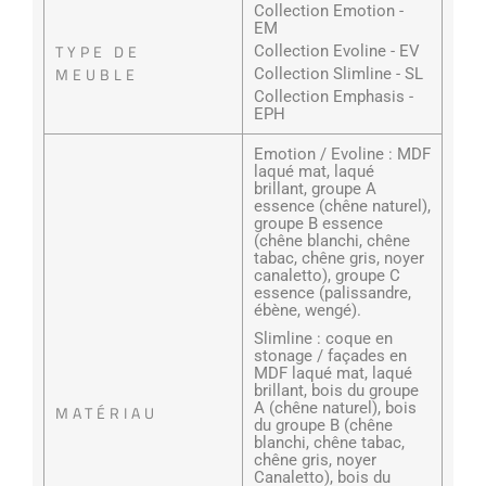
Collection Emotion -
EM
TYPE DE
Collection Evoline - EV
MEUBLE
Collection Slimline - SL
Collection Emphasis -
EPH
Emotion / Evoline : MDF
laqué mat, laqué
brillant, groupe A
essence (chêne naturel),
groupe B essence
(chêne blanchi, chêne
tabac, chêne gris, noyer
canaletto), groupe C
essence (palissandre,
ébène, wengé).
Slimline : coque en
stonage / façades en
MDF laqué mat, laqué
brillant, bois du groupe
A (chêne naturel), bois
MATÉRIAU
du groupe B (chêne
blanchi, chêne tabac,
chêne gris, noyer
Canaletto), bois du