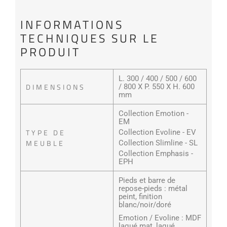
INFORMATIONS
TECHNIQUES SUR LE
PRODUIT
L. 300 / 400 / 500 / 600
DIMENSIONS
/ 800 X P. 550 X H. 600
mm
Collection Emotion -
EM
TYPE DE
Collection Evoline - EV
MEUBLE
Collection Slimline - SL
Collection Emphasis -
EPH
Pieds et barre de
repose-pieds : métal
peint, finition
blanc/noir/doré
Emotion / Evoline : MDF
laqué mat, laqué