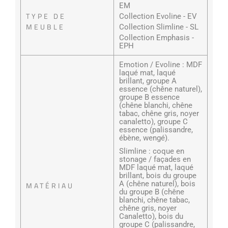
EM
TYPE DE
Collection Evoline - EV
MEUBLE
Collection Slimline - SL
Collection Emphasis -
EPH
Emotion / Evoline : MDF
laqué mat, laqué
brillant, groupe A
essence (chêne naturel),
groupe B essence
(chêne blanchi, chêne
tabac, chêne gris, noyer
canaletto), groupe C
essence (palissandre,
ébène, wengé).
Slimline : coque en
stonage / façades en
MDF laqué mat, laqué
brillant, bois du groupe
A (chêne naturel), bois
MATÉRIAU
du groupe B (chêne
blanchi, chêne tabac,
chêne gris, noyer
Canaletto), bois du
groupe C (palissandre,