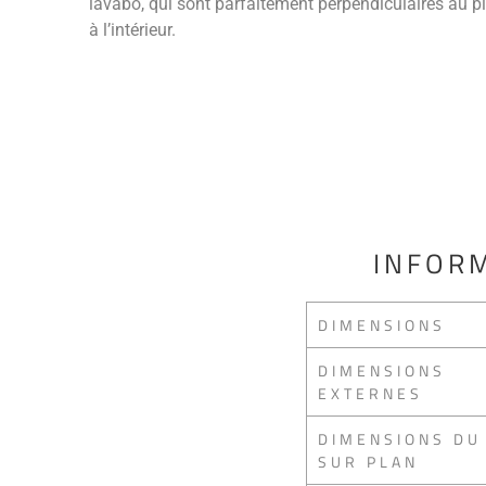
lavabo, qui sont parfaitement perpendiculaires au pl
à l’intérieur.
INFORM
DIMENSIONS
DIMENSIONS
EXTERNES
DIMENSIONS DU
SUR PLAN