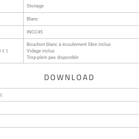
Stonage
Blanc
INCC45
Bouchon blanc à écoulement libre inclus
UES
Vidage inclus
Trop-plein pas disponible
DOWNLOAD
UE