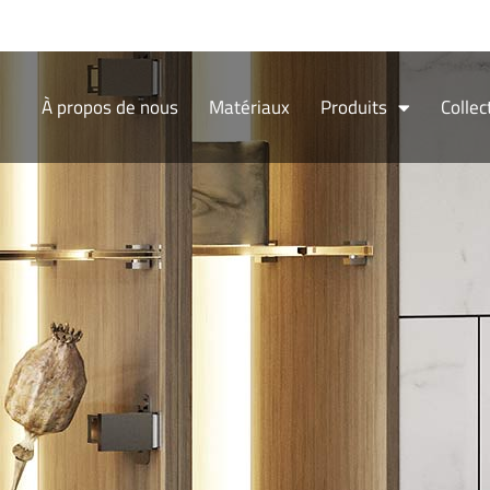
Aller
au
contenu
À propos de nous
Matériaux
Produits
Collec