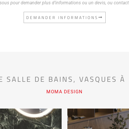
ssous pour demander plus d’informations ou un devis, ou contac
DEMANDER INFORMATIONS
E SALLE DE BAINS
,
VASQUES À
MOMA DESIGN