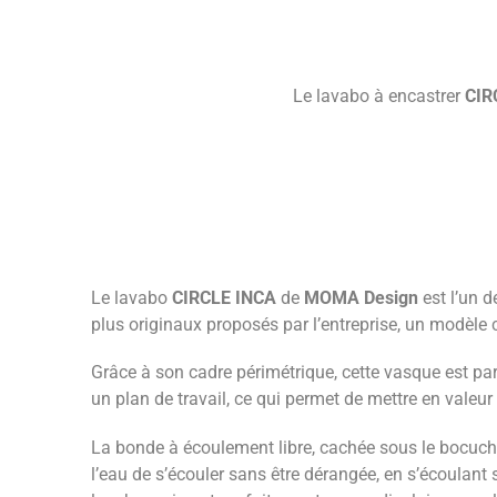
Le lavabo à encastrer
CIR
Le lavabo
CIRCLE INCA
de
MOMA Design
est l’un d
plus originaux proposés par l’entreprise, un modèle c
Grâce à son cadre périmétrique, cette vasque est parf
un plan de travail, ce qui permet de mettre en valeur 
La bonde à écoulement libre, cachée sous le bocuch
l’eau de s’écouler sans être dérangée, en s’écoulant 