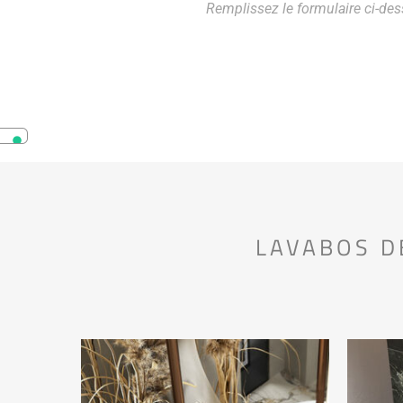
Remplissez le formulaire ci-de
LAVABOS D