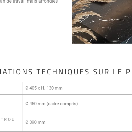
an de travail mais arrondies
ATIONS TECHNIQUES SUR LE 
Ø 405 x H. 130 mm
Ø 450 mm (cadre compris)
 TROU
Ø 390 mm