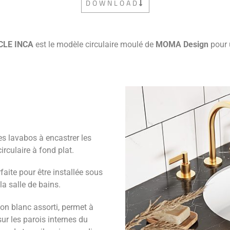
DOWNLOAD
CLE INCA
est le modèle circulaire moulé de
MOMA Design
pour 
es lavabos à encastrer les
irculaire à fond plat.
aite pour être installée sous
la salle de bains.
on blanc assorti, permet à
sur les parois internes du