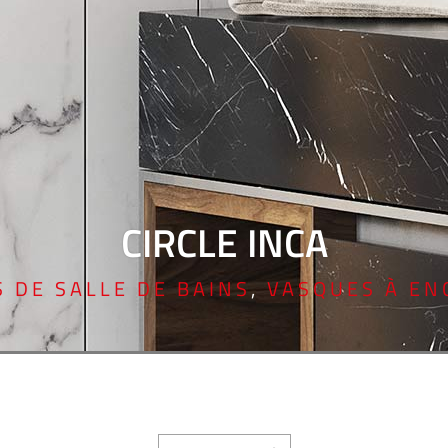
CIRCLE INCA
 DE SALLE DE BAINS
,
VASQUES À EN