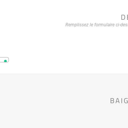
D
Remplissez le formulaire ci-de
BAI