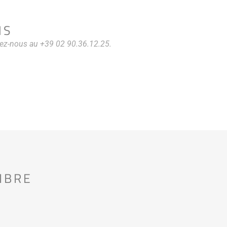
NS
tez-nous au +39 02 90.36.12.25.
IBRE