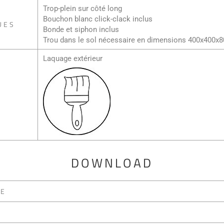
Trop-plein sur côté long
Bouchon blanc click-clack inclus
UES
Bonde et siphon inclus
Trou dans le sol nécessaire en dimensions 400x400
Laquage extérieur
DOWNLOAD
UE