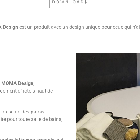
DOWNLOAD
 Design
est un produit avec un design unique pour ceux qui n’a
e
MOMA Design
,
agement d’hôtels haut de
t présente des parois
ite pour toute salle de bains,