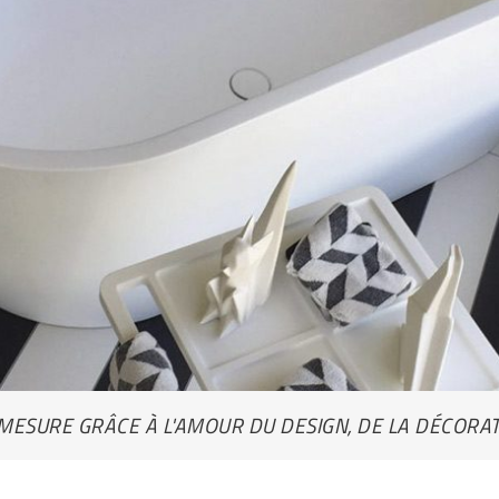
 MESURE GRÂCE À L'AMOUR DU DESIGN, DE LA DÉCORAT