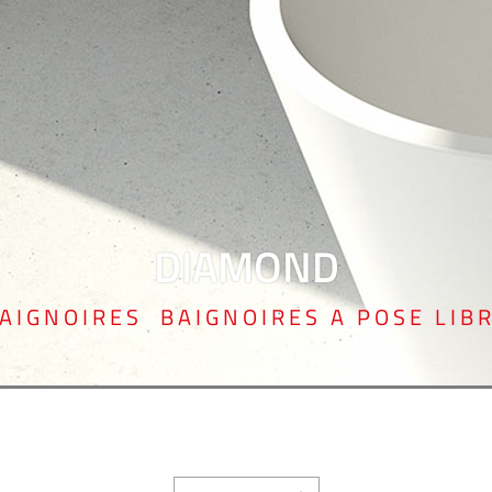
DIAMOND
AIGNOIRES
,
BAIGNOIRES A POSE LIB