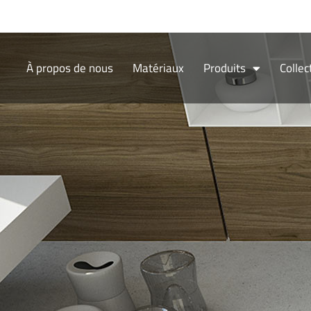
Aller
au
contenu
À propos de nous
Matériaux
Produits
Collec