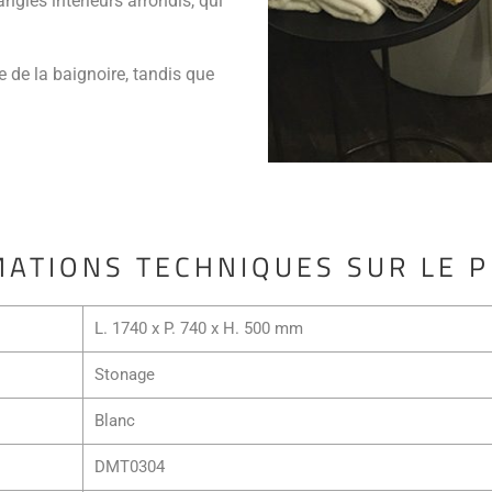
ngles intérieurs arrondis, qui
 de la baignoire, tandis que
ATIONS TECHNIQUES SUR LE 
L. 1740 x P. 740 x H. 500 mm
Stonage
Blanc
DMT0304