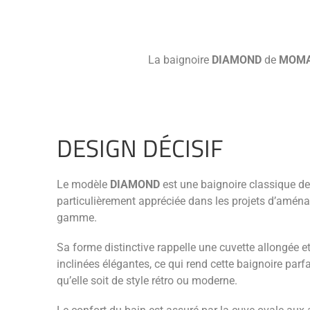
La baignoire
DIAMOND
de
MOMA
DESIGN DÉCISIF
Le modèle
DIAMOND
est une baignoire classique d
particulièrement appréciée dans les projets d’amén
gamme.
Sa forme distinctive rappelle une cuvette allongée e
inclinées élégantes, ce qui rend cette baignoire parfa
qu’elle soit de style rétro ou moderne.