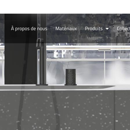
Aller
au
contenu
À propos de nous
Matériaux
Produits
Collec