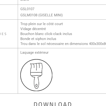
GSL0107
GSLM0108 (GISELLE MINI)
Trop plein sur le côté court
Vidage décentré
UES
Bouchon blanc click-clack inclus
Bonde et siphon inclus
Trou dans le sol nécessaire en dimensions 400x300
Laquage extérieur
DOWNLOAD