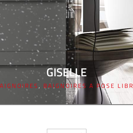
GISELLE
AIGNOIRES
,
BAIGNOIRES A POSE LIB