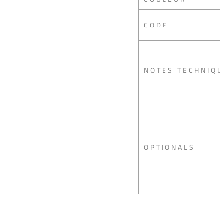
CODE
NOTES TECHNIQ
OPTIONALS