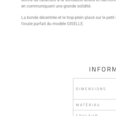
en communiquant une grande solidité.
La bonde décentrée et le trop-plein placé sur le peti
l’ovale parfait du modèle GISELLE.
INFORM
DIMENSIONS
MATÉRIAU
COULEUR