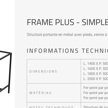
FRAME PLUS - SIMPL
Structure portante en métal avec pieds, vernie à 
INFORMATIONS TECHNI
L. 1400 X P. 5
L. 1600 X P. 5
DIMENSIONS
L. 1800 X P. 5
L. 2000 X P. 5
Fer peint par p
MATÉRIAU
Fer peint par po
Fer peint par p
NOTES TECHNIQUES
Structure de su