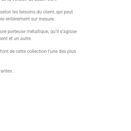
 selon les besoins du client, qui peut
ble entièrement sur mesure.
e porteuse métallique, qu’il s’agisse
ent et un autre.
font de cette collection l’une des plus
vantes :