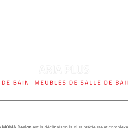
ARIA PLUS
 DE BAIN
,
MEUBLES DE SALLE DE BAI
e
MOMA Design
est la déclinaison la plus précieuse et complexe