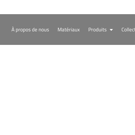
Aller
au
contenu
À propos de nous
Matériaux
Produits
Collec