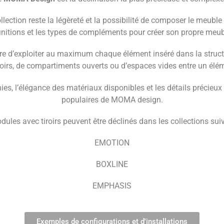
 collection reste la légèreté et la possibilité de composer le meuble
 finitions et les types de compléments pour créer son propre meu
e d’exploiter au maximum chaque élément inséré dans la structur
iroirs, de compartiments ouverts ou d’espaces vides entre un élém
nies, l’élégance des matériaux disponibles et les détails précieux 
populaires de MOMA design.
ules avec tiroirs peuvent être déclinés dans les collections sui
EMOTION
BOXLINE
EMPHASIS
Exemples de configurations et d'installations