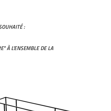
OUHAITÉ :
E" À L'ENSEMBLE DE LA