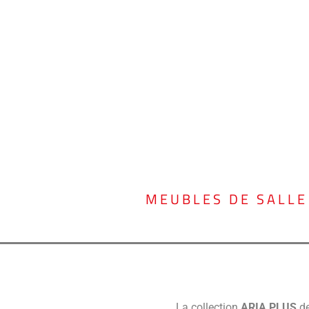
MEUBLES DE SALLE
La collection
ARIA PLUS
d