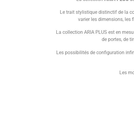
Le trait stylistique distinctif de la
varier les dimensions, les
La collection ARIA PLUS est en mesur
de portes, de t
Les possibilités de configuration infi
Les mod