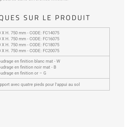
QUES SUR LE PRODUIT
00 X H. 750 mm - CODE: FC14075
00 X H. 750 mm - CODE: FC16075
00 X H. 750 mm - CODE: FC18075
00 X H. 750 mm - CODE: FC20075
oudrage en finition blanc mat - W
udrage en finition noir mat - B
oudrage en finition or – G
pport avec quatre pieds pour l'appui au sol