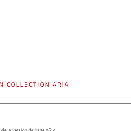
N COLLECTION ARIA
 de la version de base ARIA.