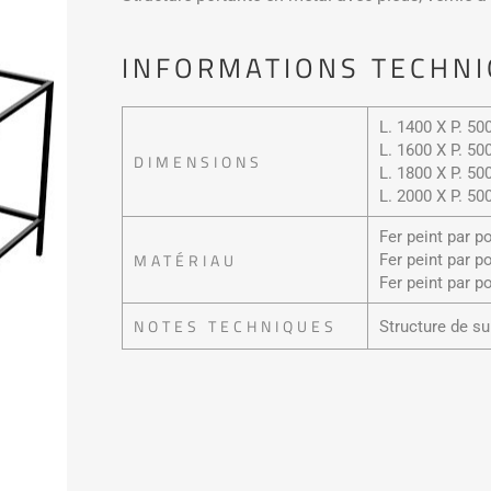
INFORMATIONS TECHNI
L. 1400 X P. 5
L. 1600 X P. 5
DIMENSIONS
L. 1800 X P. 5
L. 2000 X P. 5
Fer peint par p
MATÉRIAU
Fer peint par po
Fer peint par p
NOTES TECHNIQUES
Structure de su