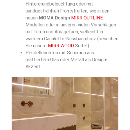
Hintergrundbeleuchtung oder mit
sandgestrahlten Frontstreifen, wie in den
neuen
MOMA Design
MIRR OUTLINE
Modellen oder in unseren vielen Vorschlägen
mit Türen und Ablagefach, vielleicht in
warmem Canaletto-Nussbaumholz (besuchen
Sie unsere
MIRR WOOD
Seite!)
Pendelleuchten mit Schirmen aus
mattiertem Glas oder Metall als Design-
Akzent.