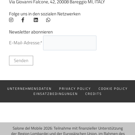
Via Giovanni Falcone, 42, 20008 Bareggio MI, ITALY
Folge uns in den sozialen Netzwerken
Newsletter abonnieren
E-Mail-Adresse:*
UNTERNEHMENSDATEN
PRIVACY POLICY
COOKIE POLICY
EINSATZBEDINGUNGEN
CREDITS
Salone del Mobile 2026: Teilnahme mit finanzieller Unterstützung
der Region Lombardei und der Europäischen Union, im Rahmen des