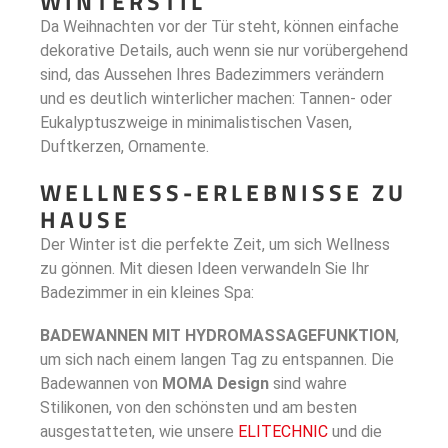
WINTERSTIL
Da Weihnachten vor der Tür steht, können einfache
dekorative Details, auch wenn sie nur vorübergehend
sind, das Aussehen Ihres Badezimmers verändern
und es deutlich winterlicher machen: Tannen- oder
Eukalyptuszweige in minimalistischen Vasen,
Duftkerzen, Ornamente.
WELLNESS-ERLEBNISSE ZU
HAUSE
Der Winter ist die perfekte Zeit, um sich Wellness
zu gönnen. Mit diesen Ideen verwandeln Sie Ihr
Badezimmer in ein kleines Spa:
BADEWANNEN MIT HYDROMASSAGEFUNKTION
,
um sich nach einem langen Tag zu entspannen. Die
Badewannen von
MOMA Design
sind wahre
Stilikonen, von den schönsten und am besten
ausgestatteten, wie unsere
ELITECHNIC
und die