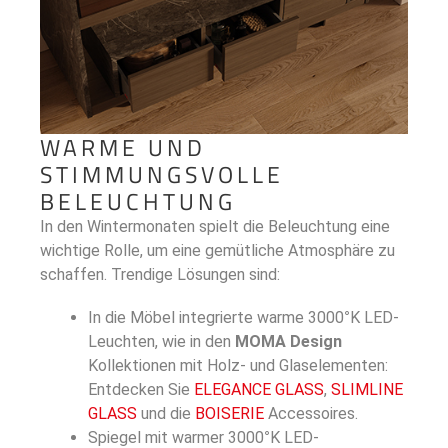
WARME UND
STIMMUNGSVOLLE
BELEUCHTUNG
In den Wintermonaten spielt die Beleuchtung eine
wichtige Rolle, um eine gemütliche Atmosphäre zu
schaffen. Trendige Lösungen sind:
In die Möbel integrierte warme 3000°K LED-
Leuchten, wie in den
MOMA Design
Kollektionen mit Holz- und Glaselementen:
Entdecken Sie
ELEGANCE GLASS
,
SLIMLINE
GLASS
und die
BOISERIE
Accessoires.
Spiegel mit warmer 3000°K LED-