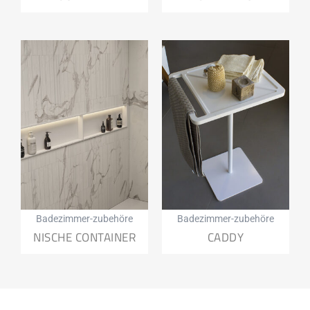
Badezimmer-zubehöre
Badezimmer-zubehöre
NISCHE CONTAINER
CADDY