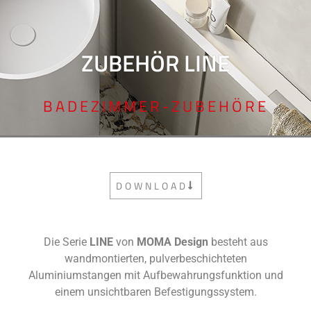
ZUBEHÖR LINE
BADEZIMMER-ZUBEHÖRE
DOWNLOAD
Die Serie
LINE
von
MOMA Design
besteht aus
wandmontierten, pulverbeschichteten
Aluminiumstangen mit Aufbewahrungsfunktion und
einem unsichtbaren Befestigungssystem.