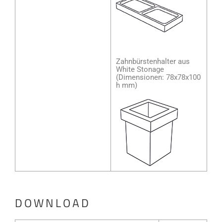
Zahnbürstenhalter aus
White Stonage
(Dimensionen: 78x78x100
h mm)
DOWNLOAD