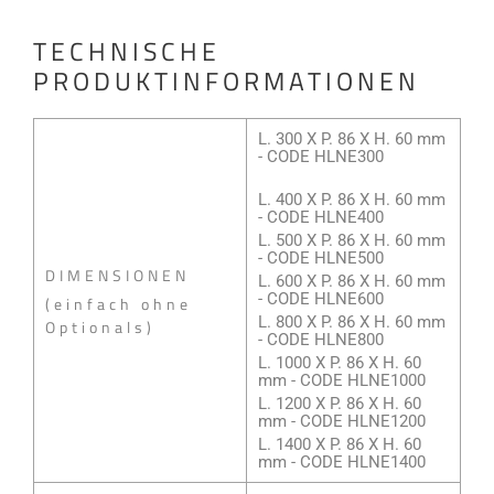
TECHNISCHE
PRODUKTINFORMATIONEN
L. 300 X P. 86 X H. 60 mm
- CODE HLNE300
L. 400 X P. 86 X H. 60 mm
- CODE HLNE400
L. 500 X P. 86 X H. 60 mm
- CODE HLNE500
DIMENSIONEN
L. 600 X P. 86 X H. 60 mm
- CODE HLNE600
(einfach ohne
L. 800 X P. 86 X H. 60 mm
Optionals)
- CODE HLNE800
L. 1000 X P. 86 X H. 60
mm - CODE HLNE1000
L. 1200 X P. 86 X H. 60
mm - CODE HLNE1200
L. 1400 X P. 86 X H. 60
mm - CODE HLNE1400