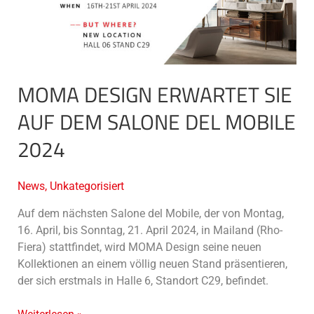
dem
Salone
del
Mobile
2024
MOMA DESIGN ERWARTET SIE
AUF DEM SALONE DEL MOBILE
2024
News
,
Unkategorisiert
Auf dem nächsten Salone del Mobile, der von Montag,
16. April, bis Sonntag, 21. April 2024, in Mailand (Rho-
Fiera) stattfindet, wird MOMA Design seine neuen
Kollektionen an einem völlig neuen Stand präsentieren,
der sich erstmals in Halle 6, Standort C29, befindet.