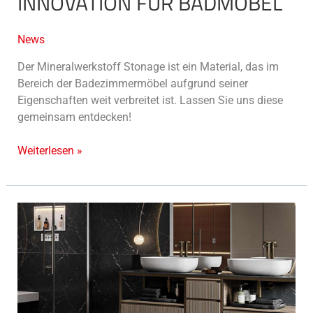
INNOVATION FÜR BADMÖBEL
News
Der Mineralwerkstoff Stonage ist ein Material, das im
Bereich der Badezimmermöbel aufgrund seiner
Eigenschaften weit verbreitet ist. Lassen Sie uns diese
gemeinsam entdecken!
Weiterlesen »
Badmöbeltrends
2024:
Innovation,
Stil
und
Funktionalität