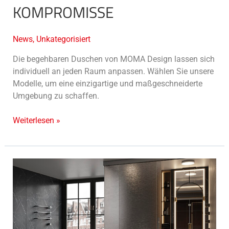
KOMPROMISSE
News
,
Unkategorisiert
Die begehbaren Duschen von MOMA Design lassen sich
individuell an jeden Raum anpassen. Wählen Sie unsere
Modelle, um eine einzigartige und maßgeschneiderte
Umgebung zu schaffen.
Weiterlesen »
Tower
Waschbecken:
Stil-
Champions
unter
den