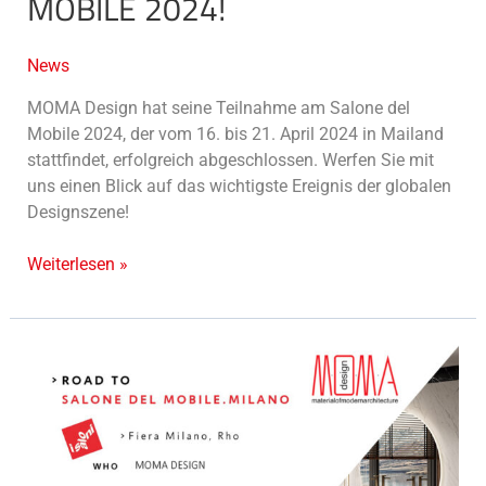
MOBILE 2024!
News
MOMA Design hat seine Teilnahme am Salone del
Mobile 2024, der vom 16. bis 21. April 2024 in Mailand
stattfindet, erfolgreich abgeschlossen. Werfen Sie mit
uns einen Blick auf das wichtigste Ereignis der globalen
Designszene!
Weiterlesen »
MOMA
Design
erwartet
Sie
auf