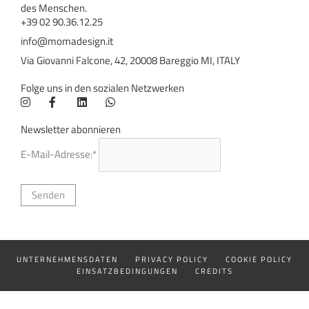
des Menschen.
+39 02 90.36.12.25
info@momadesign.it
Via Giovanni Falcone, 42, 20008 Bareggio MI, ITALY
Folge uns in den sozialen Netzwerken
Newsletter abonnieren
E-Mail-Adresse:*
UNTERNEHMENSDATEN
PRIVACY POLICY
COOKIE POLICY
EINSATZBEDINGUNGEN
CREDITS