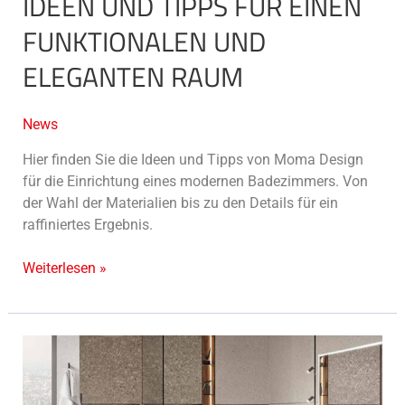
IDEEN UND TIPPS FÜR EINEN
FUNKTIONALEN UND
ELEGANTEN RAUM
News
Hier finden Sie die Ideen und Tipps von Moma Design
für die Einrichtung eines modernen Badezimmers. Von
der Wahl der Materialien bis zu den Details für ein
raffiniertes Ergebnis.
Weiterlesen »
Maßgeschneiderte
Badmöbel:
Ausdruck