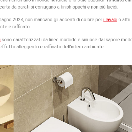
carta da parati si coniugano a finish opachi e non più lucidi.
 bagno 2024, non mancano gli accenti di colore per
i lavabi
o altri
nte e raffinato.
i
sono caratterizzati da linee morbide e sinuose dal sapore mode
fetto alleggerito e raffinato dell’intero ambiente.