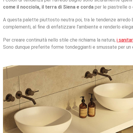
come il nocciola, il terra di Siena e corda
per le piastrelle o 
A questa palette piuttosto neutra poi, tra le tendenze arredo
complementi, al fine di enfatizzare l’ambiente e renderlo elega
Per creare continuità nello stile che richiama la natura,
i sanitar
Sono dunque preferite forme tondeggianti e smussate per un ef