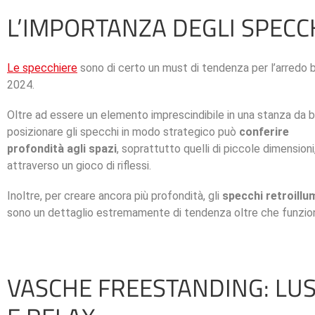
L’IMPORTANZA DEGLI SPECC
Le specchiere
sono di certo un must di tendenza per l’arredo
2024.
Oltre ad essere un elemento imprescindibile in una stanza da 
posizionare gli specchi in modo strategico può
conferire
profondità agli spazi
, soprattutto quelli di piccole dimensioni
attraverso un gioco di riflessi.
Inoltre, per creare ancora più profondità, gli
specchi retroillu
sono un dettaglio estremamente di tendenza oltre che funzion
VASCHE FREESTANDING: LU