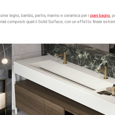
ome legno, bambù, pietra, marmo e ceramica per i
piani bagno
, 
iali compositi quali il Solid Surface, con un effetto finale est