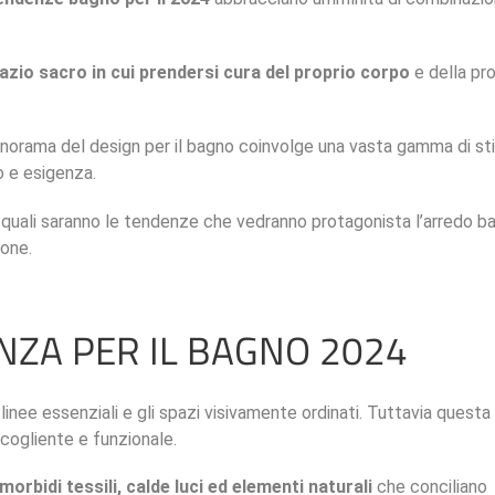
azio sacro in cui prendersi cura del proprio corpo
e della pro
anorama del design per il bagno coinvolge una vasta gamma di stil
o e esigenza.
e quali saranno le tendenze che vedranno protagonista l’arredo b
ione.
ENZA PER IL BAGNO 2024
inee essenziali e gli spazi visivamente ordinati. Tuttavia questa
cogliente e funzionale.
 morbidi tessili, calde luci ed elementi naturali
che conciliano