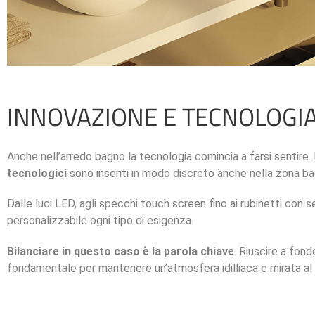
INNOVAZIONE E TECNOLOGI
Anche nell’arredo bagno la tecnologia comincia a farsi sentire. P
tecnologici
sono inseriti in modo discreto anche nella zona ba
Dalle luci LED, agli specchi touch screen fino ai rubinetti con
personalizzabile ogni tipo di esigenza.
Bilanciare in questo caso è la parola chiave
. Riuscire a fon
fondamentale per mantenere un’atmosfera idilliaca e mirata al 