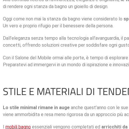
di rendere ogni stanza da bagno un gioiello di design.
Oggi come non mai la stanza da bagno viene considerato lo
sp
Un vero e proprio rifugio per il benessere della persona.
Dall’eleganza senza tempo alla tecnologia all’avanguardia, il p
concetti, offrendo soluzioni creative per soddisfare ogni gust
Con il Salone del Mobile ormai alle porte, è tempo di esplorar
Preparatevi ad immergervi in un mondo di ispirazione e innovaz
STILE E MATERIALI DI TEND
Lo stile minimal rimane in auge
anche quest’anno con le sue l
viene ammorbidita e resa meno rigorosa da un approccio più ac
I
mobili bagno
essenziali vengono completati ed
arricchiti da