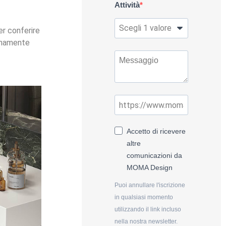
Attività
per conferire
remamente
Accetto di ricevere
altre
comunicazioni da
MOMA Design
Puoi annullare l'iscrizione
in qualsiasi momento
utilizzando il link incluso
nella nostra newsletter.