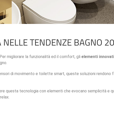
A NELLE TENDENZE BAGNO 2
er migliorare la funzionalità ed il comfort, gli
elementi innovati
gno.
 sensori di movimento e toilette smart, queste soluzioni rendono 
dere questa tecnologia con elementi che evocano semplicità e q
relax.