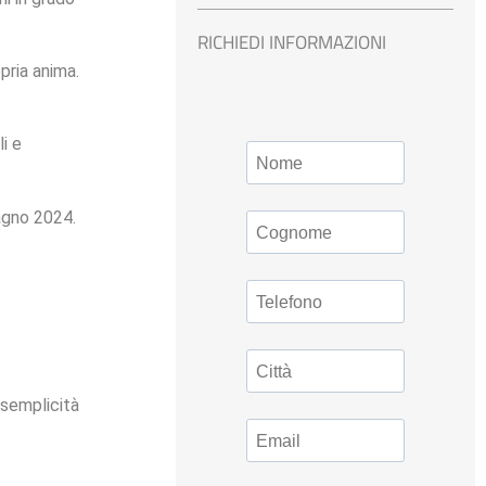
RICHIEDI INFORMAZIONI
pria anima.
i e
agno 2024.
 semplicità