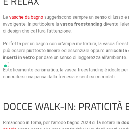
E RELAX
Le
vasche da bagno
suggeriscono sempre un senso di lusso e 
avvolgente. In particolare la
vasca freestanding
diventa l’el
di design che cattura l’attenzione.
Perfetta per un bagno con un’ampia metratura, la vasca frees
può essere piuttosto lineare ed essenziale oppure
arricchita
inserti in vetro
per dare un senso di leggerezza all’ambiente.
Esteticamente carismatica, la vasca freestanding è ideale per
concedersi una pausa dalla frenesia e sentirsi coccolati.
DOCCE WALK-IN: PRATICITÀ
Rimanendo in tema, per l’arredo bagno 2024 si fa notare
la doc