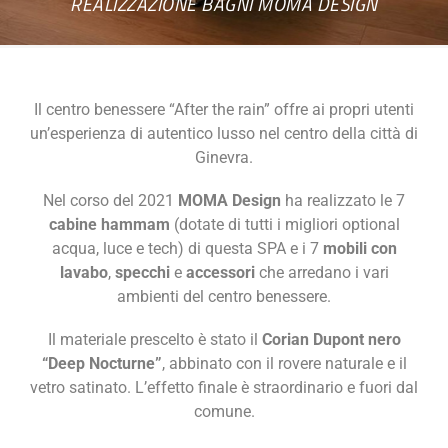
REALIZZAZIONE BAGNI MOMA DESIGN
Il centro benessere “After the rain” offre ai propri utenti
un’esperienza di autentico lusso nel centro della città di
Ginevra.
Nel corso del 2021
MOMA Design
ha realizzato le 7
cabine hammam
(dotate di tutti i migliori optional
acqua, luce e tech) di questa SPA e i 7
mobili con
lavabo
,
specchi
e
accessori
che arredano i vari
ambienti del centro benessere.
Il materiale prescelto è stato il
Corian Dupont nero
“Deep Nocturne”
, abbinato con il rovere naturale e il
vetro satinato. L’effetto finale è straordinario e fuori dal
comune.