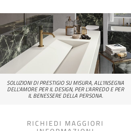
SOLUZIONI DI PRESTIGIO SU MISURA, ALL'INSEGNA
DELL'AMORE PER IL DESIGN, PER L'ARREDO E PER
IL BENESSERE DELLA PERSONA.
RICHIEDI MAGGIORI