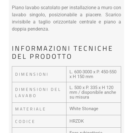
Piano lavabo scatolato per installazione a muro con
lavabo singolo, posizionabile a piacere. Scarico
invisibile a taglio orizzontale centrale e piano a
doppia pendenza.
INFORMAZIONI TECNICHE
DEL PRODOTTO
L. 600-3000 x P. 450-550
DIMENSIONI
x H 150 mm
L. 500 x P. 335 x H 120
DIMENSIONI DEL
mm / disponibile anche
LAVABO
su misura
MATERIALE
White Stonage
CODICE
HRZDK
Foro rubinetteria