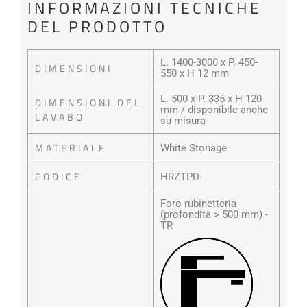
INFORMAZIONI TECNICHE
DEL PRODOTTO
L. 1400-3000 x P. 450-
DIMENSIONI
550 x H 12 mm
L. 500 x P. 335 x H 120
DIMENSIONI DEL
mm / disponibile anche
LAVABO
su misura
MATERIALE
White Stonage
CODICE
HRZTPD
Foro rubinetteria
(profondità > 500 mm) -
TR