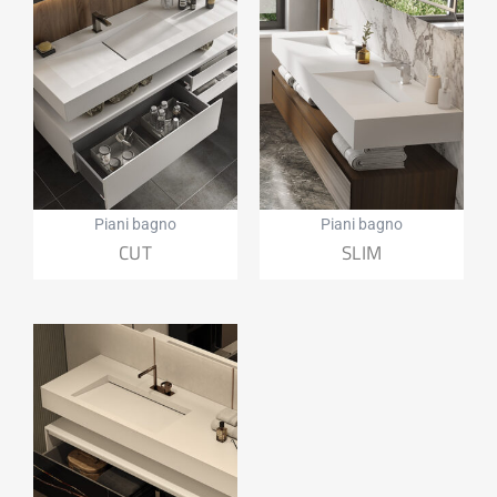
Piani bagno
Piani bagno
CUT
SLIM