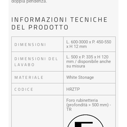
doppia pendenza.
INFORMAZIONI TECNICHE
DEL PRODOTTO
L. 600-3000 x P. 450-550
DIMENSIONI
x H 12 mm
L. 500 x P. 335 x H 120
DIMENSIONI DEL
mm / disponibile anche
LAVABO
su misura
MATERIALE
White Stonage
CODICE
HRZTP
Foro rubinetteria
(profondità > 500 mm) -
TR