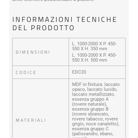
INFORMAZIONI TECNICHE
DEL PRODOTTO
L. 1000-2000 X P. 450-
550 X H. 350 mm
DIMENSIONI
L. 1000-2000 X P. 450-
550 X H. 500 mm
CODICE
EDC20
MDF in finitura: laccato
opaco, laccato lucido,
laccato metallizzato,
essenza gruppo A
(rovere naturale),
essenza gruppo B
(rovere sbiancato,
rovere tabacco, rovere
MATERIALI
grigio, noce canaletto),
essenza gruppo C
(palissandro, ebano,