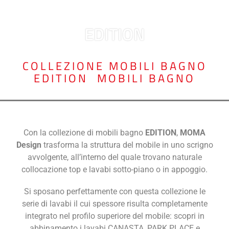
EDITION
COLLEZIONE MOBILI BAGNO
EDITION
,
MOBILI BAGNO
Con la collezione di mobili bagno
EDITION
,
MOMA
Design
trasforma la struttura del mobile in uno scrigno
avvolgente, all’interno del quale trovano naturale
collocazione top e lavabi sotto-piano o in appoggio.
Si sposano perfettamente con questa collezione le
serie di lavabi il cui spessore risulta completamente
integrato nel profilo superiore del mobile: scopri in
abbinamento i lavabi CANASTA, PARK PLACE e