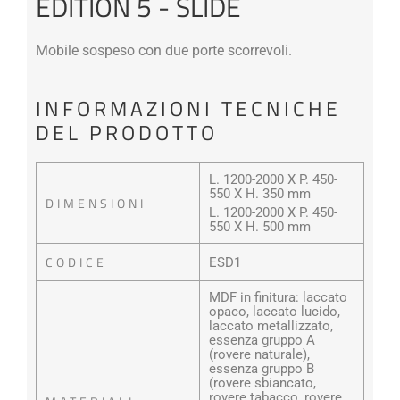
EDITION 5 - SLIDE
Mobile sospeso con due porte scorrevoli.
INFORMAZIONI TECNICHE
DEL PRODOTTO
L. 1200-2000 X P. 450-
550 X H. 350 mm
DIMENSIONI
L. 1200-2000 X P. 450-
550 X H. 500 mm
CODICE
ESD1
MDF in finitura: laccato
opaco, laccato lucido,
laccato metallizzato,
essenza gruppo A
(rovere naturale),
essenza gruppo B
(rovere sbiancato,
rovere tabacco, rovere