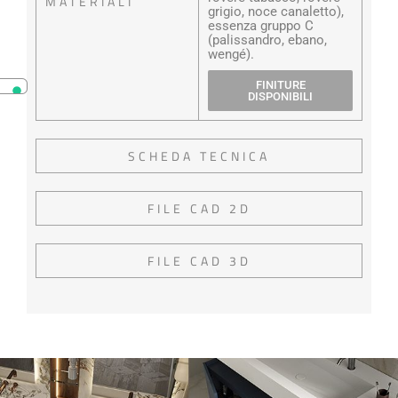
MATERIALI
grigio, noce canaletto),
essenza gruppo C
(palissandro, ebano,
wengé).
FINITURE
DISPONIBILI
SCHEDA TECNICA
FILE CAD 2D
FILE CAD 3D