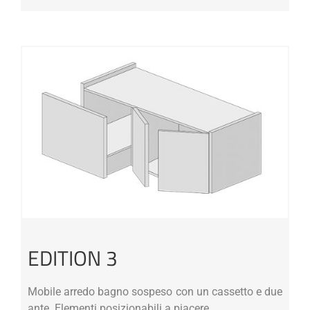
EDITION 3
Mobile arredo bagno sospeso con un cassetto e due
ante. Elementi posizionabili a piacere.