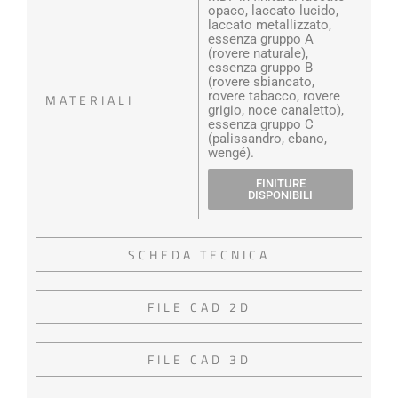
opaco, laccato lucido,
laccato metallizzato,
essenza gruppo A
(rovere naturale),
essenza gruppo B
(rovere sbiancato,
rovere tabacco, rovere
MATERIALI
grigio, noce canaletto),
essenza gruppo C
(palissandro, ebano,
wengé).
FINITURE
DISPONIBILI
SCHEDA TECNICA
FILE CAD 2D
FILE CAD 3D