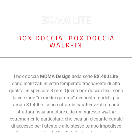
BX.400 LITE
BOX DOCCIA
,
BOX DOCCIA
WALK-IN
I box doccia
MOMA Design
della serie
BX.400
Lite
sono realizzati in vetro temperato trasparente di alta
qualità, in spessore 8 mm. Questi box doccia fissi sono
la versione “di media gamma” dei nostri modelli più
amati ST.400 e sono entrambi caratterizzati da una
struttura fissa angolare e da un ingresso
walk-in
estremamente particolare, che crea un elegante canale
di accesso per l’utente e allo stesso tempo impedisce