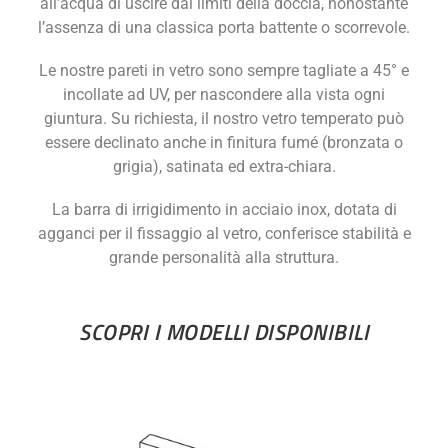
all’acqua di uscire dai limiti della doccia, nonostante
l’assenza di una classica porta battente o scorrevole.
Le nostre pareti in vetro sono sempre tagliate a 45° e
incollate ad UV, per nascondere alla vista ogni
giuntura. Su richiesta, il nostro vetro temperato può
essere declinato anche in finitura fumé (bronzata o
grigia), satinata ed extra-chiara.
La barra di irrigidimento in acciaio inox, dotata di
agganci per il fissaggio al vetro, conferisce stabilità e
grande personalità alla struttura.
SCOPRI I MODELLI DISPONIBILI