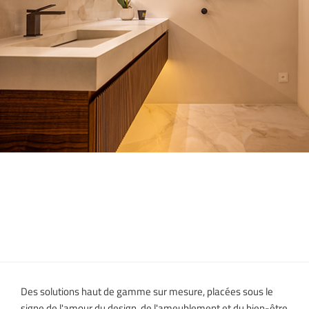
Des solutions haut de gamme sur mesure, placées sous le
signe de l'amour du design, de l'ameublement et du bien-être