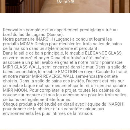
DESIGN
Rénovation complète d’un appartement prestigieux situé au
bord du lac de Lugano (Suisse).
Notre partenaire INARCHI (Lugano) a conçu et fourni les
produits MOMA Design pour meubler les trois salles de bains
de la maison dans un style moderne et percutant :
Dans la salle de bain principale, le meuble ELEGANCE GLASS
en verre bronzé et noyer Canaletto fraisé a été insérée,
associée à un plan lavabo en grès et à notre miroir pharmacie
MIRR GLASS WALL, semi-encastré dans le mur. Dans la salle de
bains secondaire, le meuble EMOTION en noyer Canaletto fraisé
et notre miroir MIRR REVERSE WALL semi-encastré ont été
choisis. Dans la salle de bains des invités, l’accent est mis sur
un meuble laqué mat sur mesure et sur le miroir semi-circulaire
MIRR MOON. Pour compléter le projet, toutes les cabines de
douche sur mesure et tous les accessoires pour les trois salles
de bains ont également été fournis.
Chaque produit a été étudié en détail avec l’équipe de INARCHI
pour donner de la chaleur et un caractère unique aux
environnements les plus intimes de la maison.