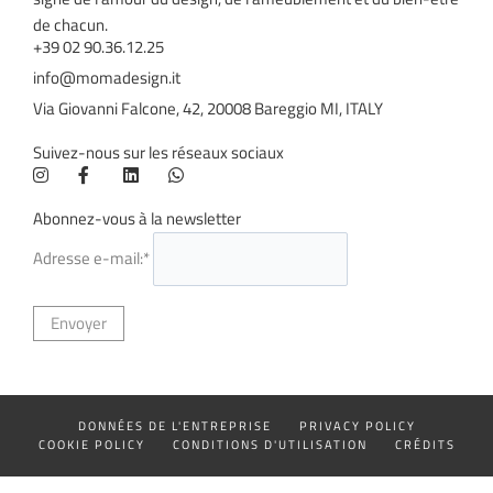
de chacun.
+39 02 90.36.12.25
info@momadesign.it
Via Giovanni Falcone, 42, 20008 Bareggio MI, ITALY
Suivez-nous sur les réseaux sociaux
Abonnez-vous à la newsletter
Adresse e-mail:*
DONNÉES DE L'ENTREPRISE
PRIVACY POLICY
COOKIE POLICY
CONDITIONS D'UTILISATION
CRÉDITS