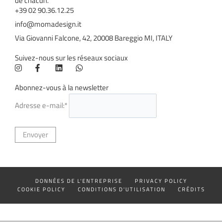
de chacun.
+39 02 90.36.12.25
info@momadesign.it
Via Giovanni Falcone, 42, 20008 Bareggio MI, ITALY
Suivez-nous sur les réseaux sociaux
Abonnez-vous à la newsletter
Adresse e-mail:*
DONNÉES DE L'ENTREPRISE
PRIVACY POLICY
COOKIE POLICY
CONDITIONS D'UTILISATION
CRÉDITS