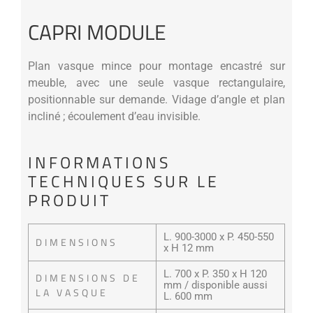
CAPRI MODULE
Plan vasque mince pour montage encastré sur
meuble, avec une seule vasque rectangulaire,
positionnable sur demande. Vidage d’angle et plan
incliné ; écoulement d’eau invisible.
INFORMATIONS
TECHNIQUES SUR LE
PRODUIT
L. 900-3000 x P. 450-550
DIMENSIONS
x H 12 mm
L. 700 x P. 350 x H 120
DIMENSIONS DE
mm / disponible aussi
LA VASQUE
L. 600 mm