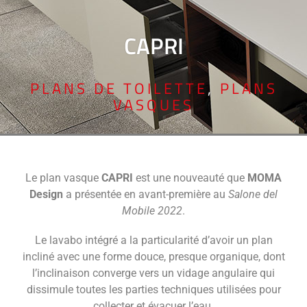
CAPRI
PLANS DE TOILETTE
,
PLANS
VASQUES
Le plan vasque
CAPRI
est une nouveauté que
MOMA
Design
a présentée en avant-première au
Salone del
Mobile 2022
.
Le lavabo intégré a la particularité d’avoir un plan
incliné avec une forme douce, presque organique, dont
l’inclinaison converge vers un vidage angulaire qui
dissimule toutes les parties techniques utilisées pour
collecter et évacuer l’eau.