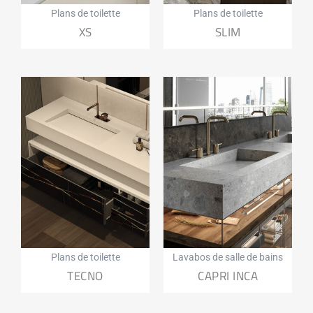
Plans de toilette
Plans de toilette
XS
SLIM
Plans de toilette
Lavabos de salle de bains
TECNO
CAPRI INCA