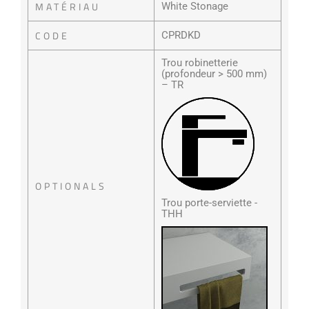
MATÉRIAU
White Stonage
CODE
CPRDKD
Trou robinetterie
(profondeur > 500 mm)
– TR
OPTIONALS
Trou porte-serviette -
THH