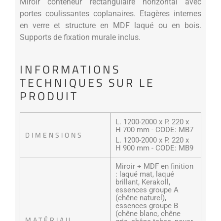
Miroir conteneur rectangulaire horizontal avec
portes coulissantes coplanaires. Etagères internes
en verre et structure en MDF laqué ou en bois.
Supports de fixation murale inclus.
INFORMATIONS
TECHNIQUES SUR LE
PRODUIT
L. 1200-2000 x P. 220 x
H 700 mm - CODE: MB7
DIMENSIONS
L. 1200-2000 x P. 220 x
H 900 mm - CODE: MB9
Miroir + MDF en finition
: laqué mat, laqué
brillant, Kerakoll,
essences groupe A
(chêne naturel),
essences groupe B
(chêne blanc, chêne
MATÉRIAU