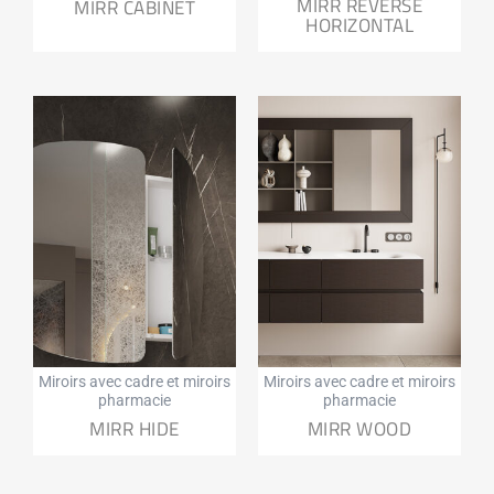
MIRR REVERSE
MIRR CABINET
HORIZONTAL
Miroirs avec cadre et miroirs
Miroirs avec cadre et miroirs
pharmacie
pharmacie
MIRR HIDE
MIRR WOOD