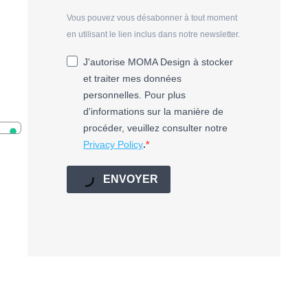
Vous pouvez vous désabonner à tout moment
en utilisant le lien inclus dans notre newsletter.
J'autorise MOMA Design à stocker
et traiter mes données
personnelles. Pour plus
d'informations sur la manière de
procéder, veuillez consulter notre
Privacy Policy
.
ENVOYER