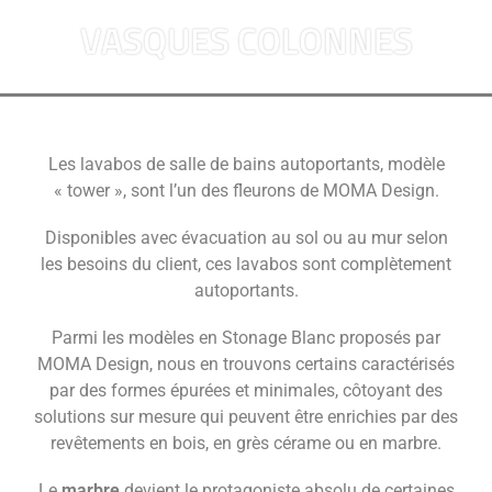
VASQUES COLONNES
Les lavabos de salle de bains autoportants, modèle
« tower », sont l’un des fleurons de MOMA Design.
Disponibles avec évacuation au sol ou au mur selon
les besoins du client, ces lavabos sont complètement
autoportants.
Parmi les modèles en Stonage Blanc proposés par
MOMA Design, nous en trouvons certains caractérisés
par des formes épurées et minimales, côtoyant des
solutions sur mesure qui peuvent être enrichies par des
revêtements en bois, en grès cérame ou en marbre.
Le
marbre
devient le protagoniste absolu de certaines