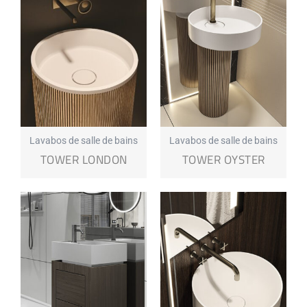
Lavabos de salle de bains
Lavabos de salle de bains
TOWER LONDON
TOWER OYSTER