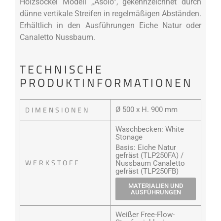
Holzsockel Modell „Asolo“, gekennzeichnet durch
dünne vertikale Streifen in regelmäßigen Abständen.
Erhältlich in den Ausführungen Eiche Natur oder
Canaletto Nussbaum.
TECHNISCHE
PRODUKTINFORMATIONEN
DIMENSIONEN
Ø 500 x H. 900 mm
Waschbecken: White
Stonage
Basis: Eiche Natur
gefräst (TLP250FA) /
WERKSTOFF
Nussbaum Canaletto
gefräst (TLP250FB)
MATERIALIEN UND
AUSFÜHRUNGEN
Weißer Free-Flow-