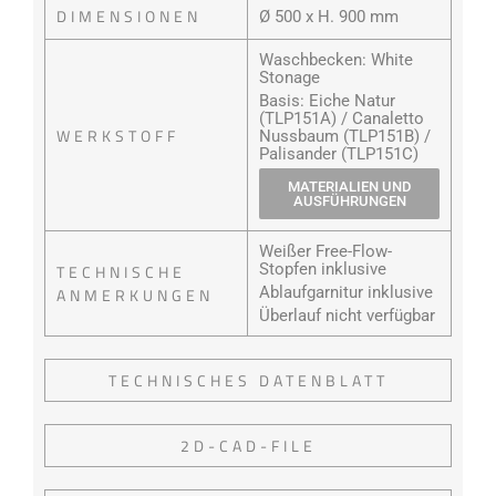
DIMENSIONEN
Ø 500 x H. 900 mm
Waschbecken: White
Stonage
Basis: Eiche Natur
(TLP151A) / Canaletto
WERKSTOFF
Nussbaum (TLP151B) /
Palisander (TLP151C)
MATERIALIEN UND
AUSFÜHRUNGEN
Weißer Free-Flow-
Stopfen inklusive
TECHNISCHE
Ablaufgarnitur inklusive
ANMERKUNGEN
Überlauf nicht verfügbar
TECHNISCHES DATENBLATT
2D-CAD-FILE