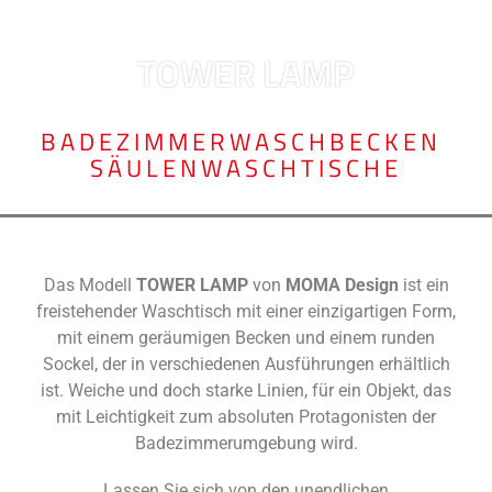
TOWER LAMP
BADEZIMMERWASCHBECKEN
,
SÄULENWASCHTISCHE
Das Modell
TOWER LAMP
von
MOMA Design
ist ein
freistehender Waschtisch mit einer einzigartigen Form,
mit einem geräumigen Becken und einem runden
Sockel, der in verschiedenen Ausführungen erhältlich
ist. Weiche und doch starke Linien, für ein Objekt, das
mit Leichtigkeit zum absoluten Protagonisten der
Badezimmerumgebung wird.
Lassen Sie sich von den unendlichen