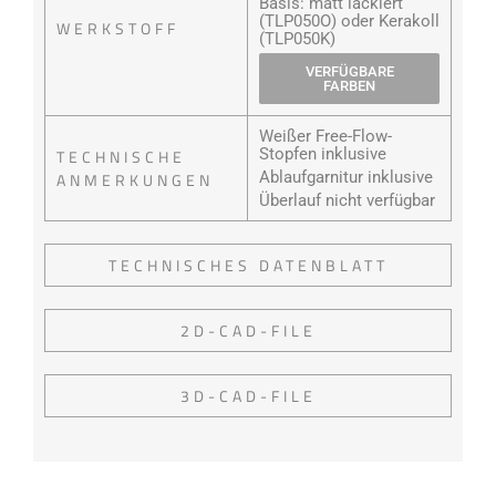
Basis: matt lackiert
(TLP050O) oder Kerakoll
WERKSTOFF
(TLP050K)
VERFÜGBARE
FARBEN
Weißer Free-Flow-
Stopfen inklusive
TECHNISCHE
Ablaufgarnitur inklusive
ANMERKUNGEN
Überlauf nicht verfügbar
TECHNISCHES DATENBLATT
2D-CAD-FILE
3D-CAD-FILE