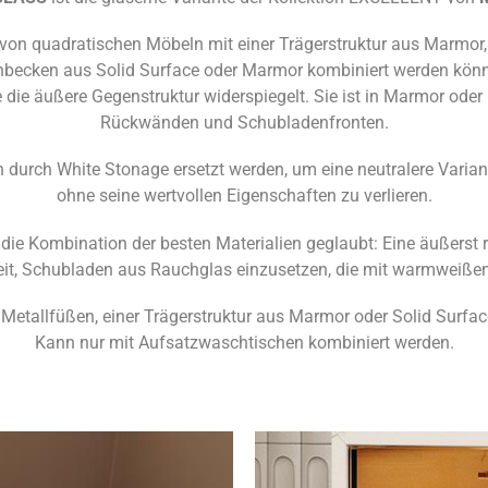
e von quadratischen Möbeln mit einer Trägerstruktur aus Marmor
hbecken aus Solid Surface oder Marmor kombiniert werden könn
ie die äußere Gegenstruktur widerspiegelt. Sie ist in Marmor oder
Rückwänden und Schubladenfronten.
urch White Stonage ersetzt werden, um eine neutralere Varian
ohne seine wertvollen Eigenschaften zu verlieren.
e Kombination der besten Materialien geglaubt: Eine äußerst r
hkeit, Schubladen aus Rauchglas einzusetzen, die mit warmweiß
 Metallfüßen, einer Trägerstruktur aus Marmor oder Solid Surfa
Kann nur mit Aufsatzwaschtischen kombiniert werden.