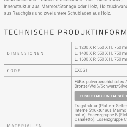
Innenstruktur aus Marmor/Stonage oder Holz, Holzrückwan
aus Rauchglas und zwei untere Schubladen aus Holz.
TECHNISCHE PRODUKTINFOR
L. 1200 X P. 550 X H. 750 
DIMENSIONEN
L. 1400 X P. 550 X H. 750 
L. 1600 X P. 550 X H. 750 
CODE
EXCG1
Füße: pulverbeschichtetes
Bronze/Weiß/Schwarz/Silve
FUSSDETAILS UND AUSFÜ
Tragstruktur (Platte + Seit
Interne Struktur aus Marmo
natur), Essenzgruppe B (Ei
Canaletto), Essenzgruppe C
MATERIALIEN