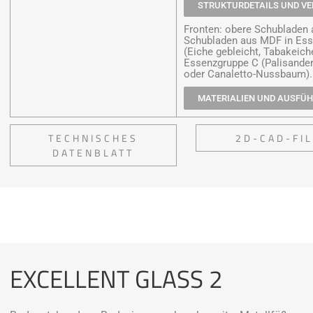
STRUKTURDETAILS UND V
Fronten: obere Schubladen 
Schubladen aus MDF in Esse
(Eiche gebleicht, Tabakeich
Essenzgruppe C (Palisander,
oder Canaletto-Nussbaum).
MATERIALIEN UND AUSFÜ
TECHNISCHES
2D-CAD-FI
DATENBLATT
EXCELLENT GLASS 2