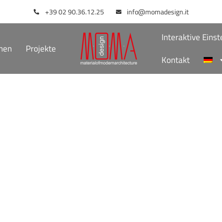
+39 02 90.36.12.25
info@momadesign.it
Interaktive Eins
onen
Projekte
Kontakt