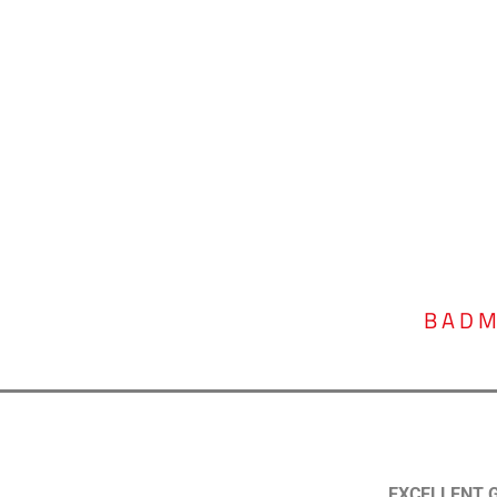
BADM
EXCELLENT 