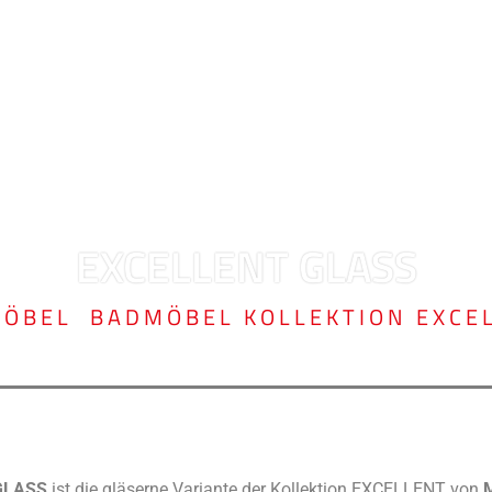
EXCELLENT GLASS
ÖBEL
,
BADMÖBEL KOLLEKTION EXCE
GLASS
ist die gläserne Variante der Kollektion EXCELLENT von