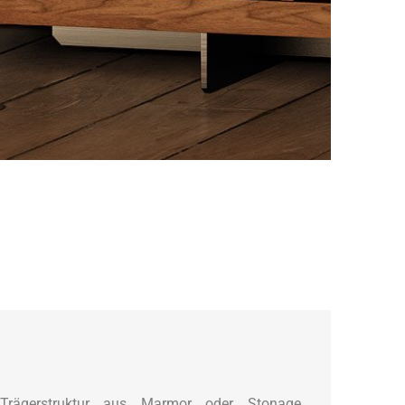
Trägerstruktur aus Marmor oder Stonage,