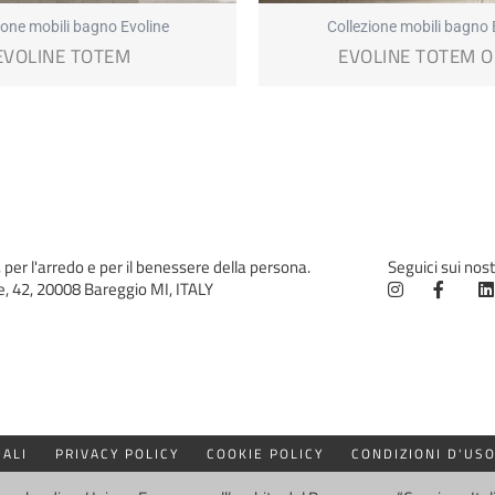
ione mobili bagno Evoline
Collezione mobili bagno 
EVOLINE TOTEM
EVOLINE TOTEM 
, per l'arredo e per il benessere della persona.
Seguici sui nost
e, 42, 20008 Bareggio MI, ITALY
DALI
PRIVACY POLICY
COOKIE POLICY
CONDIZIONI D'US