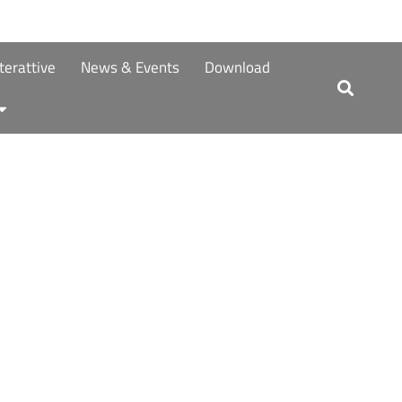
terattive
News & Events
Download