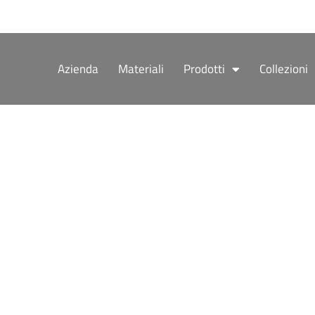
Vai
al
contenuto
Azienda
Materiali
Prodotti
Collezioni