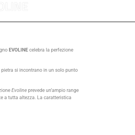
OLINE
bagno
EVOLINE
celebra la perfezione
 e pietra si incontrano in un solo punto
ezione
Evoline
prevede un’ampio range
 a tutta altezza. La caratteristica