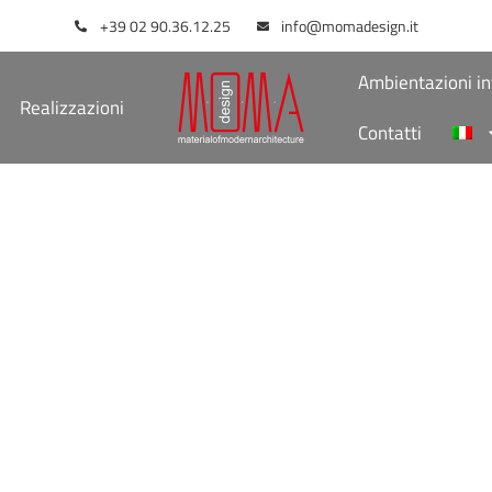
+39 02 90.36.12.25
info@momadesign.it
Ambientazioni in
Realizzazioni
Contatti