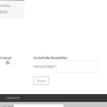
Evoline
OPEN
ri social
Iscriviti alla Newsletter
Indirizzo Mail:*
O
CREDITS