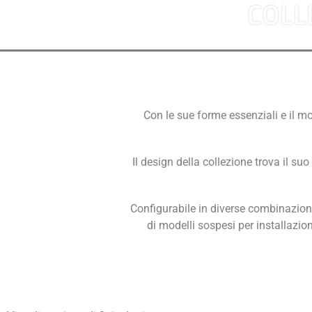
COLL
Con le sue forme essenziali e il mo
Il design della collezione trova il suo
Configurabile in diverse combinazioni
di modelli sospesi per installazio