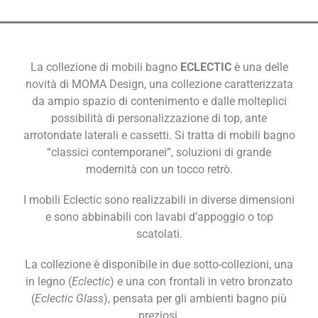
La collezione di mobili bagno
ECLECTIC
è una delle
novità di MOMA Design, una collezione caratterizzata
da ampio spazio di contenimento e dalle molteplici
possibilità di personalizzazione di top, ante
arrotondate laterali e cassetti. Si tratta di mobili bagno
“classici contemporanei”, soluzioni di grande
modernità con un tocco retrò.
I mobili Eclectic sono realizzabili in diverse dimensioni
e sono abbinabili con lavabi d’appoggio o top
scatolati.
La collezione è disponibile in due sotto-collezioni, una
in legno (
Eclectic
) e una con frontali in vetro bronzato
(
Eclectic Glass
), pensata per gli ambienti bagno più
preziosi.